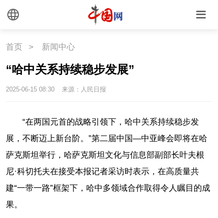
首页
>
新闻中心
“哈中关系持续稳步发展”
2025-06-15 08:30
来源：人民日报
“在两国元首的战略引领下，哈中关系持续稳步发
展，不断迈上新台阶。”第二届中国—中亚峰会即将在哈
萨克斯坦举行，哈萨克斯坦文化与信息部副部长叶夫根
尼·科切托夫在接受本报记者采访时表示，在高质量共
建“一带一路”框架下，哈中多领域合作取得令人瞩目的成
果。