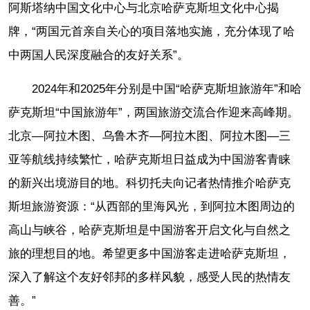
阿斯塔纳中国文化中心与北京哈萨克斯坦文化中心揭
牌，“两国元首亲自关心的项目落地实施，充分体现了哈
中两国人民深度融合的友好关系”。
2024年和2025年分别是中国“哈萨克斯坦旅游年”和哈
萨克斯坦“中国旅游年”，两国旅游交流合作迎来高峰期。
北京—阿拉木图、乌鲁木齐—阿拉木图、阿拉木图—三
亚等航线持续繁忙，哈萨克斯坦日益成为中国游客青睐
的新兴出境游目的地。科切托夫向记者热情推介哈萨克
斯坦旅游资源：“从西部的里海风光，到阿拉木图周边的
高山与峡谷，哈萨克斯坦是中国游客开启文化与自然之
旅的理想目的地。希望更多中国游客走进哈萨克斯坦，
深入了解这个友好邻邦的多样风貌，感受人民的热情友
善。”