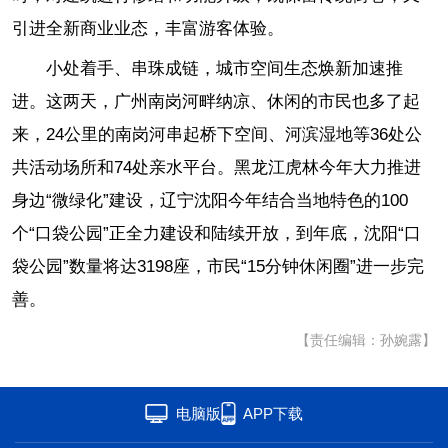
引进全新商业业态，丰富游客体验。
小处着手、串珠成链，城市空间生态焕新加速推
进。这两天，广州南岗河畔纳凉、休闲的市民也多了起
来，24公里的南岗河串起桥下空间、河滨湿地等36处公
共活动场所和74处亲水平台。黑龙江虎林今年大力推进
身边“微绿化”建设，辽宁沈阳今年结合当地特色的100
个“口袋公园”正全力建设和陆续开放，到年底，沈阳“口
袋公园”数量将达3198座，市民“15分钟休闲圈”进一步完
善。
【责任编辑：孙婉露】
电脑版
APP下载