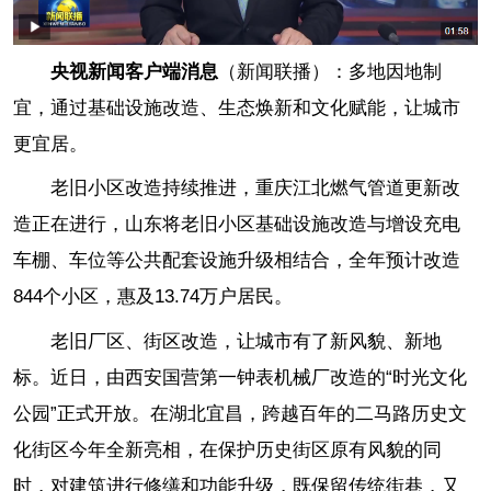
央视新闻客户端消息
（新闻联播）：多地因地制
宜，通过基础设施改造、生态焕新和文化赋能，让城市
更宜居。
老旧小区改造持续推进，重庆江北燃气管道更新改
造正在进行，山东将老旧小区基础设施改造与增设充电
车棚、车位等公共配套设施升级相结合，全年预计改造
844个小区，惠及13.74万户居民。
老旧厂区、街区改造，让城市有了新风貌、新地
标。近日，由西安国营第一钟表机械厂改造的“时光文化
公园”正式开放。在湖北宜昌，跨越百年的二马路历史文
化街区今年全新亮相，在保护历史街区原有风貌的同
时，对建筑进行修缮和功能升级，既保留传统街巷，又