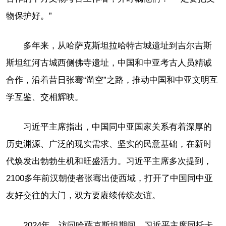
物保护好。”
多年来，从哈萨克斯坦拉哈特古城遗址到吉尔吉斯
斯坦红河古城西侧佛寺遗址，中国和中亚考古人员精诚
合作，沿着昔日张骞“凿空”之路，推动中国和中亚文明互
学互鉴、交相辉映。
习近平主席指出，中国同中亚国家关系有着深厚的
历史渊源、广泛的现实需求、坚实的民意基础，在新时
代焕发出勃勃生机和旺盛活力。习近平主席多次提到，
2100多年前汉朝使者张骞出使西域，打开了中国同中亚
友好交往的大门，双方要赓续传统友谊。
2024年，访问哈萨克斯坦期间，习近平主席同托卡