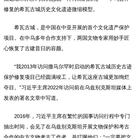
修复的希瓦古城历史文化遗迹微缩模型。
希瓦古城，是中国在中亚开展的首个文化遗产保护
项目。在中乌多年合作支持下，两国文物专家用妙手匠
心恢复了古建昔日的容颜。
“我2013年访问撒马尔罕时启动的希瓦古城历史古迹
保护修复项目已经圆满竣工，让希瓦这座古城更加绚烂
夺目。”习近平主席2022年访问前在乌兹别克斯坦媒体上
发表的署名文章中写道。
2016年，习近平主席在繁忙的国事访问行程中专门
抽出时间，会见了在乌兹别克斯坦开展文物保护和考古
合作的中方文物考古工作者，并叮嘱他们：“一定要把文