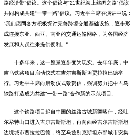
路经济带”倡议。这个倡议与“21世纪海上丝绸之路”倡议
共同构成共建“一带一路”倡议。习近平主席在演讲中说：
“我们愿同各方积极探讨完善跨境交通基础设施，逐步形
成连接东亚、西亚、南亚的交通运输网络，为各国经济
发展和人员往来提供便利。”
十多年来，这一愿景逐步变为现实。去年年底，中
吉乌铁路项目启动仪式在吉尔吉斯斯坦贾拉拉巴德举
行。习近平主席向启动仪式致贺信，强调努力把中吉乌
铁路打造成为共建“一带一路”合作新的示范项目。
这个铁路项目起自中国的丝路古城新疆喀什，经吐
尔尕特山口进入吉尔吉斯斯坦，再向西经吉尔吉斯斯坦
边境城市贾拉拉巴德，终至乌兹别克斯坦东部城市安集