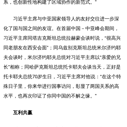
系，也创新性地构建了区域协作的新范式。”
习近平主席与中亚国家领导人的友好交往进一步深
化了国与国之间的友谊。在首届中国－中亚峰会期间，
习近平主席同塔吉克斯坦总统拉赫蒙会谈时说，“很高兴
同老朋友在西安会面”；同乌兹别克斯坦总统米尔济约耶
夫会谈时，米尔济约耶夫总统对习近平主席以“亲爱的兄
长”相称；同哈萨克斯坦总统托卡耶夫会谈当天，正好是
托卡耶夫总统70岁生日，习近平主席对他说：“在这个特
殊日子里，你来华进行国事访问，彰显了两国关系的高
水平，也再次印证了你同中国的不解之缘。”
互利共赢