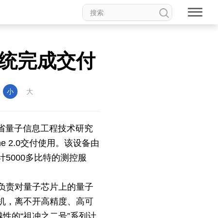
统完成交付
：
小
大
徽省量子信息工程技术研究
e 2.0交付使用。该设备由
5000多比特的测控服
负责对量子芯片上的量子
机，离不开高精度、高可
优越性的“祖冲之二号”系列计