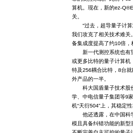
算机。现在，新的ez-Q®
关。
“过去，超导量子计
我们攻克了相关技术难关
备集成度提高了约10倍
新一代测控系统也有
或更多比特的量子计算机，仅
特及256耦合比特，8
外产品的一半。
科大国盾量子技术股份
学、中电信量子集团等9
机“天衍504”上，其稳
他还透露，在中国科
模且具备纠错功能的新型
不断完善自主可控的量子