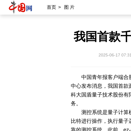
首页
>
图 片
我国首款
2025-06-17 07:3
中国青年报客户端合肥
中心发布消息，我国首款面向
科大国盾量子技术股份有
务。
测控系统是量子计算
比特进行操作，执行量子
靠的测控系统。此前，ez-