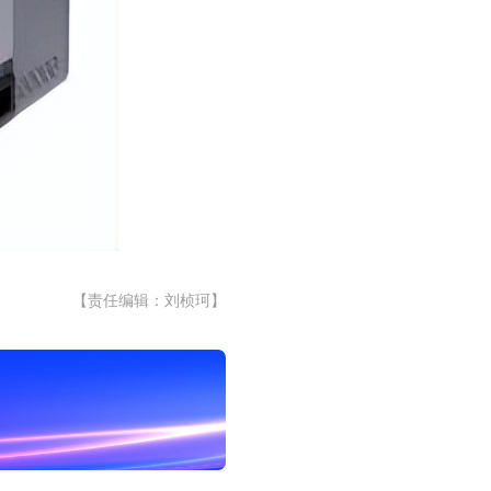
【责任编辑：刘桢珂】