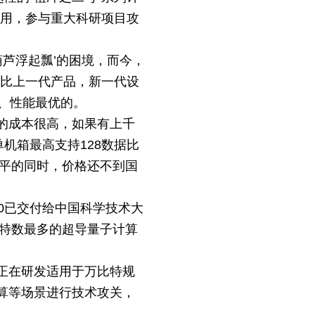
发挥作用，参与重大科研项目攻
芦浮起瓢’的困境，而今，
相比上一代产品，新一代设
、性能最优的。
的成本很高，如果有上千
0单机箱最高支持128数据比
水平的同时，价格还不到国
2.0已交付给中国科学技术大
比特数最多的超导量子计算
正在研发适用于万比特规
算等场景进行技术攻关，