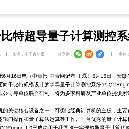
千比特超导量子计算测控系
1
来源：中国青年报
分享到：
字体
6月16日电（中青报·中青网记者 王磊）6月16日，安
千比特规模设计的超导量子计算测控系统ez-Q®Engin
限公司等单位联合研制，将为多家科研及产业单位提供累计
机的关键核心设备之一，可类比经典计算机的主板，主要
逻辑门操作和量子算法运算等工作。一台优秀的量子计算
Q®Engine 1.0已成功用于我国唯一实现超导量子计算