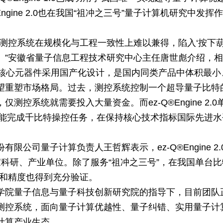
Engine 2.0也在我国“祖冲之三号”量子计算机研究中
算测控系统在规模化与工程一致性上难以兼得，陷入‘按下葫
。”安徽省量子信息工程技术研究中心主任唐世彪介绍，
，核心元器件采用国产化设计，是国内同类产品中体积最小
望重塑市场格局。过去，测控系统控制一个超导量子比特
测控系统就需要投入大量资金。而ez-Q®Engine 2.
台就能完成千比特操控任务，在保持核心技术指标国际先进
有限公司量子计算负责人王哲辉表示，ez-Q®Engine 
家科研、产业单位。除了服务“祖冲之三号”，在我国单台
定性和精度也得到充分验证。
学院量子信息与量子科技创新研究院的指导下，目前团队
测控系统，面向量子计算优越性、量子纠错、实用量子计
计算产业生态。