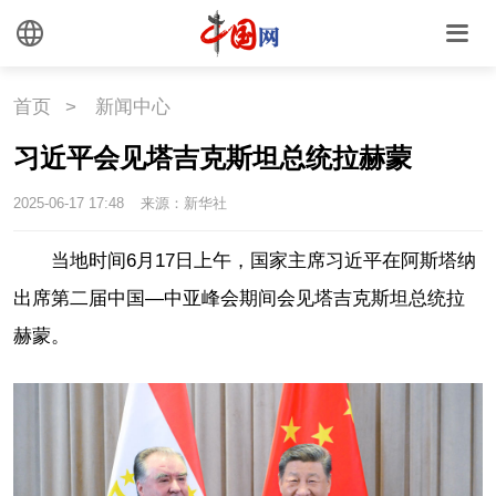
联盟
心理
老年
首页
>
新闻中心
习近平会见塔吉克斯坦总统拉赫蒙
2025-06-17 17:48
来源：新华社
当地时间6月17日上午，国家主席习近平在阿斯塔纳
出席第二届中国—中亚峰会期间会见塔吉克斯坦总统拉
赫蒙。