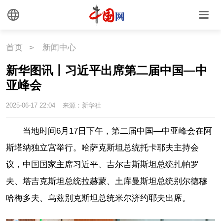
首页
>
新闻中心
新华图讯丨习近平出席第二届中国—中
亚峰会
2025-06-17 22:04
来源：新华社
当地时间6月17日下午，第二届中国—中亚峰会在阿
斯塔纳独立宫举行。哈萨克斯坦总统托卡耶夫主持会
议，中国国家主席习近平、吉尔吉斯斯坦总统扎帕罗
夫、塔吉克斯坦总统拉赫蒙、土库曼斯坦总统别尔德穆
哈梅多夫、乌兹别克斯坦总统米尔济约耶夫出席。