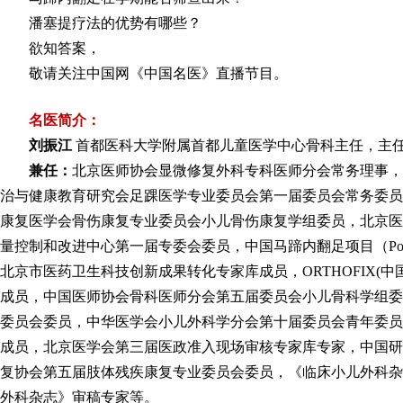
潘塞提疗法的优势有哪些？
欲知答案，
敬请关注中国网《中国名医》直播节目。
名医简介：
刘振江
首都医科大学附属首都儿童医学中心骨科主任，主
兼任：
北京医师协会显微修复外科专科医师分会常务理事，
治与健康教育研究会足踝医学专业委员会第一届委员会常务委员
康复医学会骨伤康复专业委员会小儿骨伤康复学组委员，北京医
量控制和改进中心第一届专委会委员，中国马蹄内翻足项目（Po
北京市医药卫生科技创新成果转化专家库成员，ORTHOFIX(
成员，中国医师协会骨科医师分会第五届委员会小儿骨科学组委
委员会委员，中华医学会小儿外科学分会第十届委员会青年委员
成员，北京医学会第三届医政准入现场审核专家库专家，中国研
复协会第五届肢体残疾康复专业委员会委员，《临床小儿外科杂
外科杂志》审稿专家等。