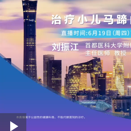
Loaded
: