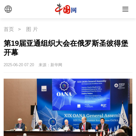
首页
>
图 片
第19届亚通组织大会在俄罗斯圣彼得堡
开幕
2025-06-20 07:20
来源：新华网