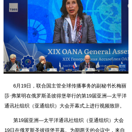
6月19日，联合国主管全球传播事务的副秘书长梅丽
莎·弗莱明在俄罗斯圣彼得堡举行的第19届亚洲—太平洋
通讯社组织（亚通组织）大会开幕式上进行视频致辞。
第19届亚洲—太平洋通讯社组织（亚通组织）大会
19日在俄罗斯圣彼得堡开幕。为期两天的会议中，来自