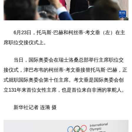
6月23日，托马斯·巴赫和柯丝蒂·考文垂（左）在主
席职位交接仪式上。
当日，国际奥委会在瑞士洛桑总部举行主席职位交
接仪式，津巴布韦的柯丝蒂·考文垂接替托马斯·巴赫，正
式就职国际奥委会第十任主席。考文垂是国际奥委会创
立131年来首位女性主席，也是首位来自非洲的掌舵人。
新华社记者 连漪 摄