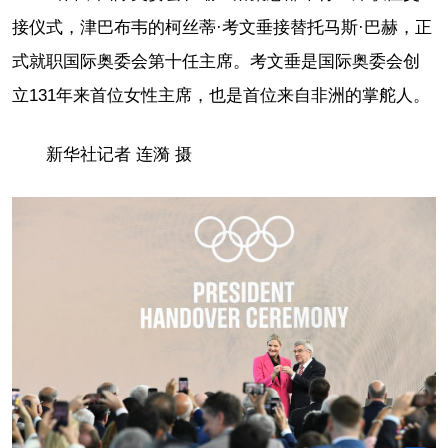
接仪式，津巴布韦的柯丝蒂·考文垂接替托马斯·巴赫，正
式就职国际奥委会第十任主席。考文垂是国际奥委会创
立131年来首位女性主席，也是首位来自非洲的掌舵人。
新华社记者 连漪 摄