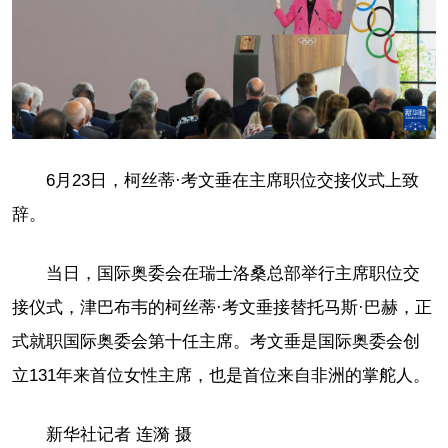
6月23日，柯丝蒂·考文垂在主席职位交接仪式上致
辞。
当日，国际奥委会在瑞士洛桑总部举行主席职位交
接仪式，津巴布韦的柯丝蒂·考文垂接替托马斯·巴赫，正
式就职国际奥委会第十任主席。考文垂是国际奥委会创
立131年来首位女性主席，也是首位来自非洲的掌舵人。
新华社记者 连漪 摄