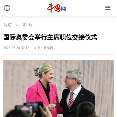
首页
>
图 片
国际奥委会举行主席职位交接仪式
2025-06-24 07:12
来源：新华网