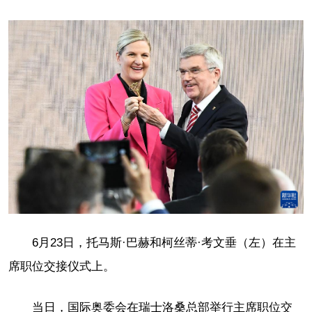
6月23日，托马斯·巴赫和柯丝蒂·考文垂（左）在主
席职位交接仪式上。
当日，国际奥委会在瑞士洛桑总部举行主席职位交