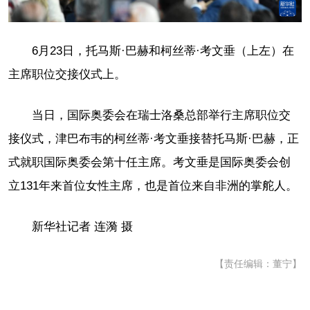
6月23日，托马斯·巴赫和柯丝蒂·考文垂（上左）在
主席职位交接仪式上。
当日，国际奥委会在瑞士洛桑总部举行主席职位交
接仪式，津巴布韦的柯丝蒂·考文垂接替托马斯·巴赫，正
式就职国际奥委会第十任主席。考文垂是国际奥委会创
立131年来首位女性主席，也是首位来自非洲的掌舵人。
新华社记者 连漪 摄
【责任编辑：董宁】