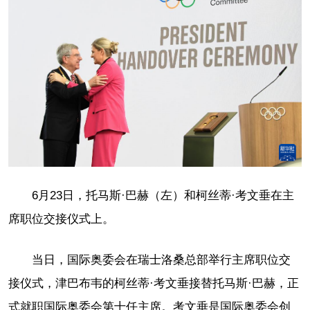
6月23日，托马斯·巴赫（左）和柯丝蒂·考文垂在主
席职位交接仪式上。
当日，国际奥委会在瑞士洛桑总部举行主席职位交
接仪式，津巴布韦的柯丝蒂·考文垂接替托马斯·巴赫，正
式就职国际奥委会第十任主席。考文垂是国际奥委会创