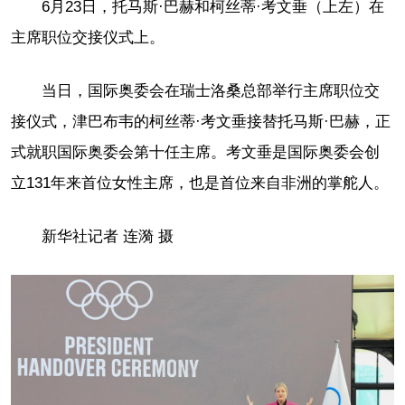
6月23日，托马斯·巴赫和柯丝蒂·考文垂（上左）在
主席职位交接仪式上。
当日，国际奥委会在瑞士洛桑总部举行主席职位交
接仪式，津巴布韦的柯丝蒂·考文垂接替托马斯·巴赫，正
式就职国际奥委会第十任主席。考文垂是国际奥委会创
立131年来首位女性主席，也是首位来自非洲的掌舵人。
新华社记者 连漪 摄