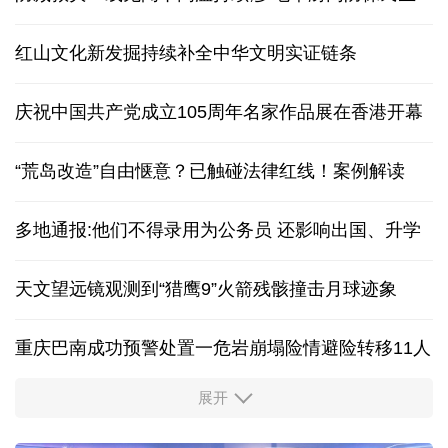
红山文化新发掘持续补全中华文明实证链条
庆祝中国共产党成立105周年名家作品展在香港开幕
“荒岛改造”自由惬意？已触碰法律红线！案例解读
多地通报:他们不得录用为公务员 还影响出国、升学
天文望远镜观测到“猎鹰9”火箭残骸撞击月球迹象
重庆巴南成功预警处置一危岩崩塌险情避险转移11人
展开
“新”意盎然，外资机构持续看好中国经济