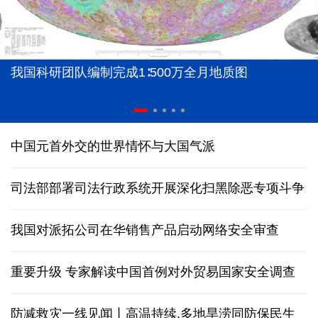
我国科研团队编制完成1∶500万全月地质图
中国元首外交的世界情怀与大国气派
司法部部署司法行政系统开展深化扫黑除恶专项斗争
我国对派拓公司在华销售产品启动网络安全审查
重要升级 专家解读中国首例对外贸易国家安全调查
防减救灾一线见闻丨高温持续,多地旱涝同防保民生