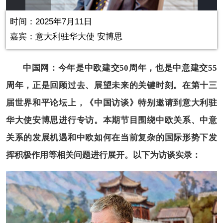
Play
Picture-
Mute
Fullscr
in-
Picture
0.00%
Video
时间：2025年7月11日
嘉宾：
意大利驻华大使 安博思
中国网：今年是中欧建交50周年，也是中意建交55
周年，正是回顾过去、展望未来的关键时刻。在第十三
届世界和平论坛上，《中国访谈》特别邀请到意大利驻
华大使安博思进行专访。本期节目围绕中欧关系、中意
关系的发展机遇和中欧如何在当前复杂的国际形势下发
挥积极作用等相关问题进行展开。以下为访谈实录：