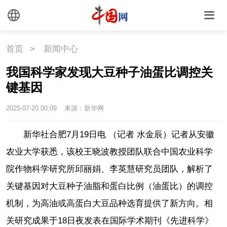
首页
>
新闻中心
我国科学家发现大豆种子油蛋比调控关
键基因
2025-07-20 00:09
来源：新华网
新华社合肥7月19日电 （记者 水金辰）记者从安徽
农业大学获悉，该校王晓波教授团队联合中国农业科学
院作物科学研究所邱丽娟、李英慧研究员团队，解析了
关键基因对大豆种子油脂和蛋白比例（油蛋比）的调控
机制，为高油或高蛋白大豆品种选育提供了新方向。相
关研究成果于18日夜发表在国际学术期刊《先进科学》