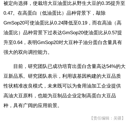
被定向选择，使栽培大豆油蛋比从野生大豆的0.35提升至
0.47。在高蛋白（低油蛋比）品种背景下，敲除
GmSop20可使油蛋比从0.24降低至0.19，而在高油（高
油蛋比）品种背景下过表达GmSop20使油蛋比从0.57提
升至0.64，表明GmSop20对大豆种子油分蛋白含量具有
强大的双向调控能力。
目前，研究团队已成功培育出蛋白含量高达54%的大
豆新品系。研究团队表示，利用该基因构建的大豆品质
性状精准改良模式，未来既可以为食用油加工企业提供
高油大豆原料，也能为豆制品企业定制高蛋白大豆品
种，具有广阔的应用前景。
【责任编辑：吴疆】