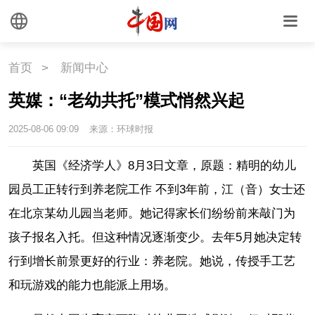
首页
>
新闻中心
英媒：“老幼共托”模式悄然兴起
2025-08-06 09:09
来源：环球时报
英国《经济学人》8月3日文章，原题：精明的幼儿
园员工正转行到养老院工作 不到3年前，江（音）女士还
在北京某幼儿园当老师。她记得家长们纷纷前来敲门为
孩子报名入托。但这种情况逐渐变少。去年5月她决定转
行到增长前景更好的行业：养老院。她说，传授手工艺
和玩游戏的能力也能派上用场。