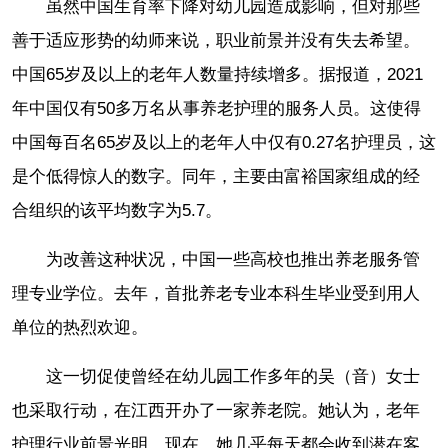
虽然中国生育率下降对幼儿园造成影响，但对那些
善于适应形势的幼师来说，职业前景并没有失去希望。
中国65岁及以上的老年人数量持续增多。据报道，2021
年中国仅有50多万名从事养老护理的服务人员。这使得
中国每百名65岁及以上的老年人中仅有0.27名护理员，这
是个低得惊人的数字。同年，主要由富裕国家组成的经
合组织的该平均数字为5.7。
为改善这种状况，中国一些高校也推出养老服务管
理专业学位。去年，首批养老专业本科生毕业受到用人
单位的热烈欢迎。
这一切促使曾经在幼儿园工作多年的吴（音）女士
也采取行动，在江西开办了一家养老院。她认为，老年
护理行业前景光明。现在，她几乎每天都会收到潜在客