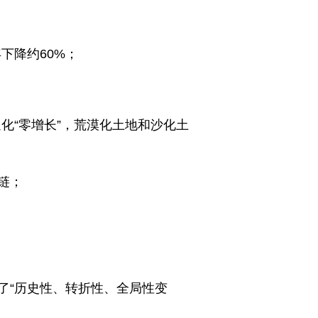
年下降约60%；
化“零增长”，荒漠化土地和沙化土
链；
释了“历史性、转折性、全局性变