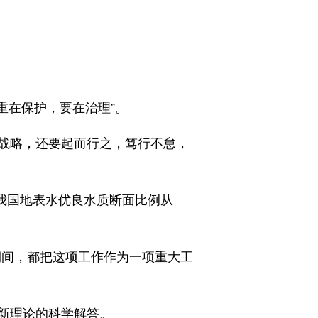
。
重在保护，要在治理”。
抓战略，还要起而行之，笃行不怠，
，我国地表水优良水质断面比例从
期间，都把这项工作作为一项重大工
新理论的科学解答。