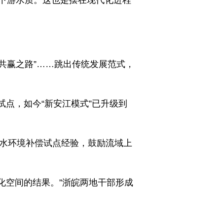
下游水质。这也是摆在现代化进程
共赢之路”……跳出传统发展范式，
试点，如今“新安江模式”已升级到
江水环境补偿试点经验，鼓励流域上
化空间的结果。”浙皖两地干部形成