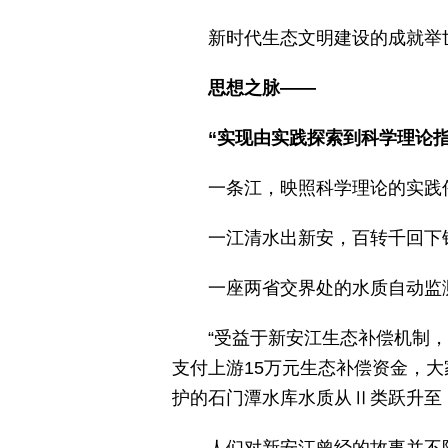
新时代生态文明建设的成就举
思想之脉——
“实现由实践探索到科学理论指
一条江，映照科学理论的实践
一江清水出新安，百转千回下
一座两省交界处的水质自动监测
“受益于新安江生态补偿机制
支付上游15万元生态补偿资金，
护的石门潭水库水质从Ⅱ类跃升至