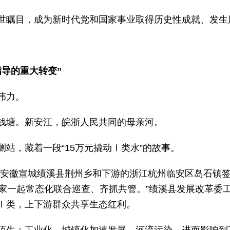
世瞩目，成为新时代党和国家事业取得历史性成就、发生
导的重大转变”
伟力。
钱塘。新安江，皖浙人民共同的母亲河。
站，藏着一段“15万元撬动Ⅰ类水”的故事。
，安徽宣城绩溪县荆州乡和下游的浙江杭州临安区岛石镇
大家一起常态化联合巡查、齐抓共管。”绩溪县发展改革委
Ⅰ类，上下游群众共享生态红利。