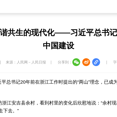
谐共生的现代化——习近平总书记
中国建设
来源：人民网－人民日报
分享到：
字
近平总书记20年前在浙江工作时提出的“两山”理念，已
重访浙江安吉县余村，看到村里的变化后欣慰地说：“余村
走下去。”