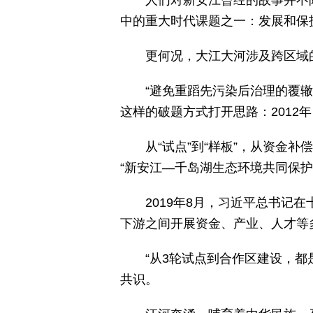
人们对新安江曾经的故事并不
中的重大时代课题之一：发展和保
更何况，大江大河涉及跨区域的
“避免重蹈先污染后治理的覆辙
这样的破题方式打开思路：2012
从“试点”到“样板”，从资金
“新安江—千岛湖生态环境共同保护
2019年8月，习近平总书记
下游之间开展资金、产业、人才等
“从3轮试点到合作区建设，
共识。