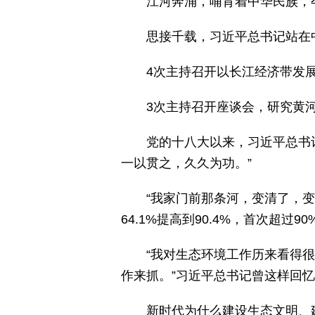
江河奔涌，哺育着中华民族，
思接千载，习近平总书记站在
4次主持召开以长江经济带发
3次主持召开座谈会，研究黄
党的十八大以来，习近平总书
一以贯之，久久为功。”
“我家门前那条河，变清了，
64.1%提高到90.4%，首次超过90
“我对生态环境工作历来看得
作来抓。”习近平总书记曾这样回
新时代为什么建设生态文明、