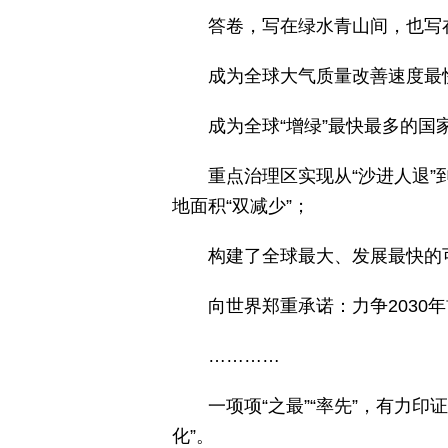
答卷，写在绿水青山间，也写
成为全球大气质量改善速度最快的
成为全球“增绿”最快最多的国
重点治理区实现从“沙进人退”
地面积“双减少”；
构建了全球最大、发展最快的
向世界郑重承诺：力争2030
…………
一项项“之最”“率先”，有力
化”。