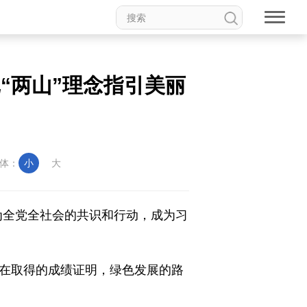
“两山”理念指引美丽
体：
小
大
成为全党全社会的共识和行动，成为习
现在取得的成绩证明，绿色发展的路