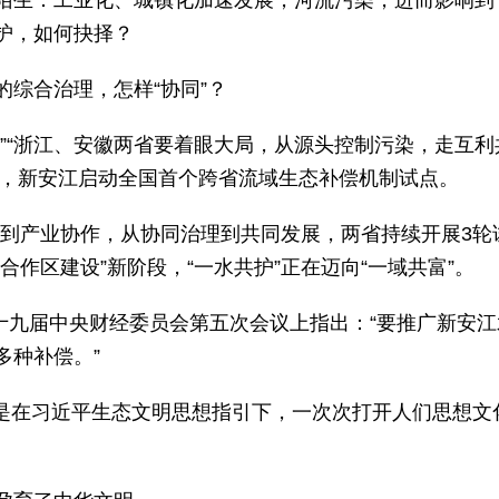
陌生：工业化、城镇化加速发展，河流污染，进而影响到
护，如何抉择？
综合治理，怎样“协同”？
”“浙江、安徽两省要着眼大局，从源头控制污染，走互利
年，新安江启动全国首个跨省流域生态补偿机制试点。
补偿到产业协作，从协同治理到共同发展，两省持续开展3轮
合作区建设”新阶段，“一水共护”正在迈向“一域共富”。
在十九届中央财经委员会第五次会议上指出：“要推广新安
多种补偿。”
都是在习近平生态文明思想指引下，一次次打开人们思想文