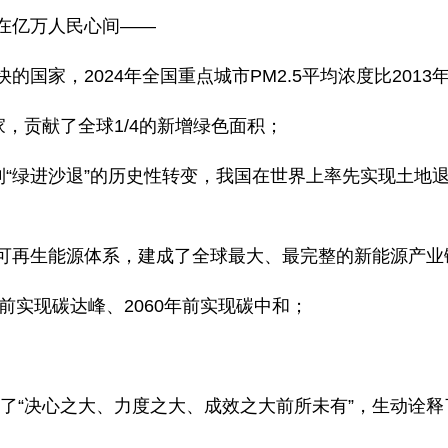
在亿万人民心间——
国家，2024年全国重点城市PM2.5平均浓度比2013
家，贡献了全球1/4的新增绿色面积；
到“绿进沙退”的历史性转变，我国在世界上率先实现土地退
可再生能源体系，建成了全球最大、最完整的新能源产业
年前实现碳达峰、2060年前实现碳中和；
印证了“决心之大、力度之大、成效之大前所未有”，生动诠