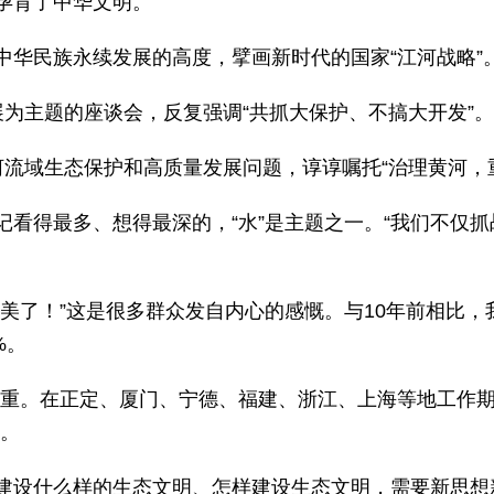
孕育了中华文明。
中华民族永续发展的高度，擘画新时代的国家“江河战略”
展为主题的座谈会，反复强调“共抓大保护、不搞大开发”。
河流域生态保护和高质量发展问题，谆谆嘱托“治理黄河，
记看得最多、想得最深的，“水”是主题之一。“我们不仅
变美了！”这是很多群众发自内心的感慨。与10年前相比
%。
很重。在正定、厦门、宁德、福建、浙江、上海等地工作
忆。
建设什么样的生态文明、怎样建设生态文明，需要新思想