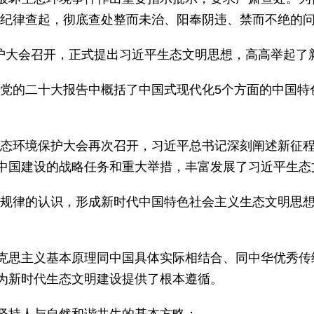
治纪律查起，彻底查处整而未治、阳奉阴违、禁而不绝的问
境保护大会召开，正式提出习近平生态文明思想，高高举起
记在党的二十大报告中概括了中国式现代化5个方面的中国
国生态环境保护大会再次召开，习近平总书记深刻阐述新征
中国建设的战略任务和重大举措，丰富发展了习近平生态
设规律的认识，形成新时代中国特色社会主义生态文明思
克思主义基本原理同中国具体实际相结合、同中华优秀传
为新时代生态文明建设提供了根本遵循。