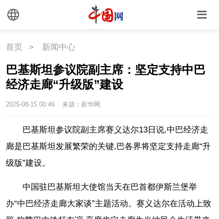
联盟
心理
老年
首页
>
新闻中心
巴基斯坦参议院副主席：坚定支持中巴
经济走廊“升级版”建设
2025-08-15 00:46
来源：新华网
巴基斯坦参议院副主席赛义达尔13日说,中巴经济走
廊是巴基斯坦发展繁荣的关键,巴各界将坚定支持走廊“升
级版”建设。
中国驻巴基斯坦大使馆当天在巴首都伊斯兰堡举
办“中巴经济走廊大家谈”主题活动。赛义达尔在活动上致