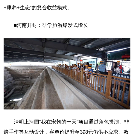
+康养+生态”的复合收益模式。
■河南开封：研学旅游爆发式增长
清明上河园“我在宋朝的一天”项目通过角色扮演、非
遗手作等互动设计，客单价提升至398元仍供不应求。数