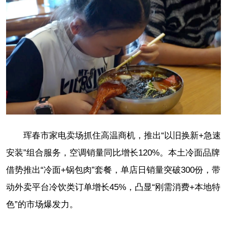
珲春市家电卖场抓住高温商机，推出“以旧换新+急速
安装”组合服务，空调销量同比增长120%。本土冷面品牌
借势推出“冷面+锅包肉”套餐，单店日销量突破300份，带
动外卖平台冷饮类订单增长45%，凸显“刚需消费+本地特
色”的市场爆发力。