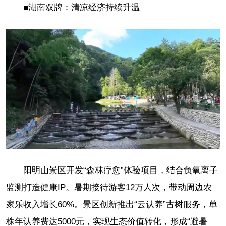
■湖南双牌：清凉经济持续升温
阳明山景区开发“森林疗愈”体验项目，结合负氧离子
监测打造健康IP。暑期接待游客12万人次，带动周边农
家乐收入增长60%。景区创新推出“云认养”古树服务，单
株年认养费达5000元，实现生态价值转化，形成“避暑