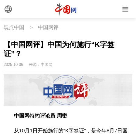
观点中国
>
中国网评
【中国网评】中国为何施行“K字签
证”？
2025-10-06
来源：中国网
中国网特约评论员 周密
从10月1日开始施行的“K字签证”，是今年8月7日国