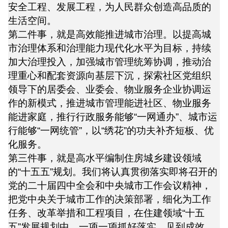
安全工程、发展工程，为人民群众创造高品质的
生活空间。
第二件事，就是高效能推进城市治理。以提高城
市治理体系和治理能力现代化水平为目标，持续
加大治理投入，加强城市管理统筹协调，推动治
理重心和配套资源向基层下沉，探索社区党组织
领导下的居委会、业委会、物业服务企业协调运
作的新模式，推进城市管理能进社区、物业服务
能进家庭，推行行政服务能够“一网通办”、城市运
行能够“一网统管”，以“绣花”的功夫补齐短板、优
化服务。
第三件事，就是高水平编制住房城乡建设领域
的“十五五”规划。我们将认真贯彻落实即将召开的
党的二十届四中全会和中央城市工作会议精神，
把党中央关于城市工作的决策部署，细化为工作
任务、改革举措和工程项目，在住建领域“十五
五”发展规划中，一项一项抓好落实、见到成效。