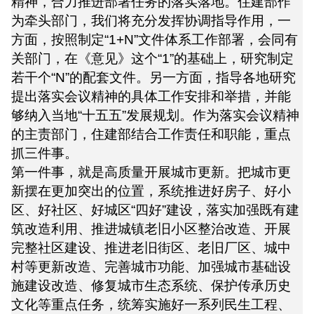
精神，合力推进部署任务的落实落地。住建部作
为牵头部门，我们将充分发挥协调指导作用，一
方面，按照制定“1+N”文件体系工作部署，会同有
关部门，在《意见》这个“1”的基础上，研究制定
若干个“N”的配套文件。另一方面，指导各地研究
提出落实会议精神的具体工作安排和举措，并能
够纳入当地“十五五”发展规划。作为落实会议精神
的主责部门，住建部结合工作责任和职能，重点
抓三件事。
第一件事，就是高质量开展城市更新。把城市更
新摆在更加突出的位置，系统推进好房子、好小
区、好社区、好城区“四好”建设，落实加强既有建
筑改造利用、推进城镇老旧小区整治改造、开展
完整社区建设、推进老旧街区、老旧厂区、城中
村等更新改造、完善城市功能、加强城市基础设
施建设改造、修复城市生态系统、保护传承历史
文化等重点任务，统筹实施好一系列民生工程、