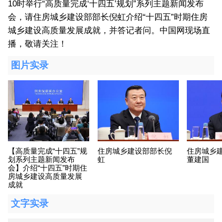
10时举行“高质量完成‘十四五’规划”系列主题新闻发布
会，请住房城乡建设部部长倪虹介绍“十四五”时期住房
城乡建设高质量发展成就，并答记者问。中国网现场直
播，敬请关注！
图片实录
【高质量完成“十四五”规
住房城乡建设部部长倪
住房城乡
划系列主题新闻发布
虹
董建国
会】介绍“十四五”时期住
房城乡建设高质量发展
成就
文字实录