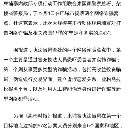
柬埔寨内政部专项行动工作组联合柬国家警察总署、柴
桢省警察局，于本月4日在巴域市捣毁两个网络诈骗窝
点。杜速克表示，此次大规模突击行动体现柬埔寨对打
击网络诈骗及相关跨国犯罪的“坚定和务实的决心”。
据报道，执法当局查处的两个网络诈骗窝点中，第
一个主要是通过冒充执法人员恐吓受害者并实施诈骗；
第二个则从事更多类型的诈骗活动，包括高收益投资骗
局、伪造银行交易界面、建立虚假恋爱关系、虚构马拉
松报名平台，以及利用人工智能伪造身份进行诈骗等新
型网络犯罪活动。
另据《高棉时报》报道，柬埔寨执法当局在第一个
目标地点逮捕的57名涉案人员分别来自6个国家和地区，