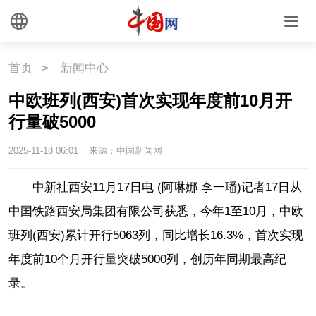
首页
>
新闻中心
中欧班列(西安)首次实现年度前10月开
行量破5000
2025-11-18 06:01
来源：中国新闻网
中新社西安11月17日电 (阿琳娜 李一璠)记者17日从
中国铁路西安局集团有限公司获悉，今年1至10月，中欧
班列(西安)累计开行5063列，同比增长16.3%，首次实现
年度前10个月开行量突破5000列，创历年同期最高纪
录。