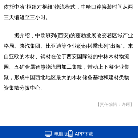
依托中哈“枢纽对枢纽”物流模式，中哈口岸换装时间从两
三天缩短至三小时。
据介绍，中欧班列(西安)的蓬勃发展改变着区域产业
格局。陕汽集团、比亚迪等企业纷纷搭乘班列“出海”。来
自亚欧的木材、钢材在位于西安国际港的中林木材物流
园、五矿金属智慧物流园加工集散，带动上下游企业集
聚，形成中国西北地区最大的木材储备基地和建材类物
资集散分拨中心。
【责任编辑：许珂】
电脑版
APP下载