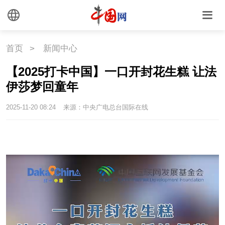
首页
>
新闻中心
【2025打卡中国】一口开封花生糕 让法
伊莎梦回童年
2025-11-20 08:24
来源：中央广电总台国际在线