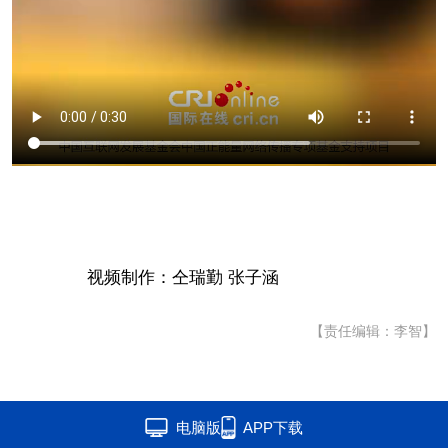
视频制作：仝瑞勤 张子涵
【责任编辑：李智】
电脑版
APP下载