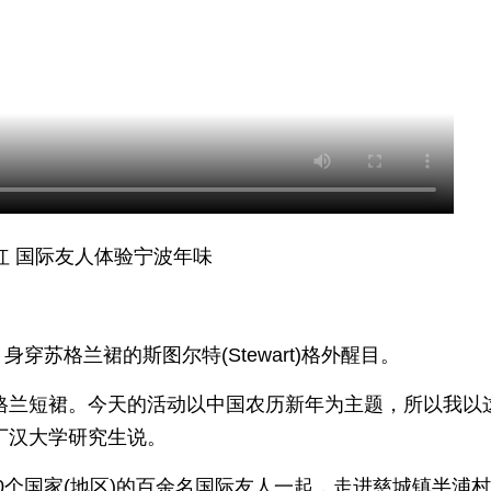
红 国际友人体验宁波年味
穿苏格兰裙的斯图尔特(Stewart)格外醒目。
格兰短裙。今天的活动以中国农历新年为主题，所以我以
丁汉大学研究生说。
0个国家(地区)的百余名国际友人一起，走进慈城镇半浦