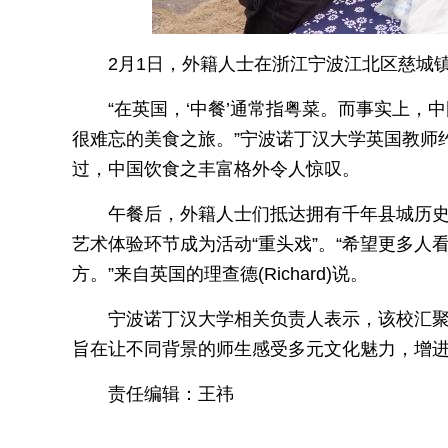
2月1日，外籍人士在浙江宁波江北区慈城镇
“在英国，‘中餐’通常指粤菜。而事实上
很难忘的美食之旅。”宁波诺丁汉大学英国教师约
过，中国饮食之丰富格外令人惊叹。
午餐后，外籍人士们抵达拥有千年县城历
艺术体验环节成为活动“重头戏”。“希望更多
方。”来自英国的理查德(Richard)说。
宁波诺丁汉大学相关负责人表示，该校汇聚
旨在让不同背景的师生感受多元文化魅力，增进
责任编辑：王祎