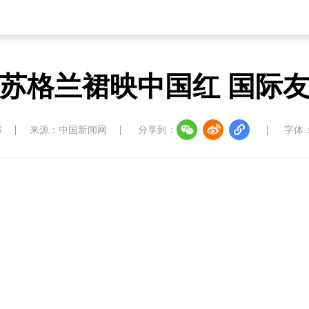
苏格兰裙映中国红 国际
6
来源：中国新闻网
分享到：
字体