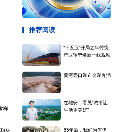
这样
村和慈