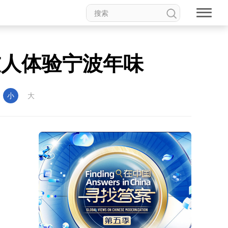
友人体验宁波年味
：
小
大