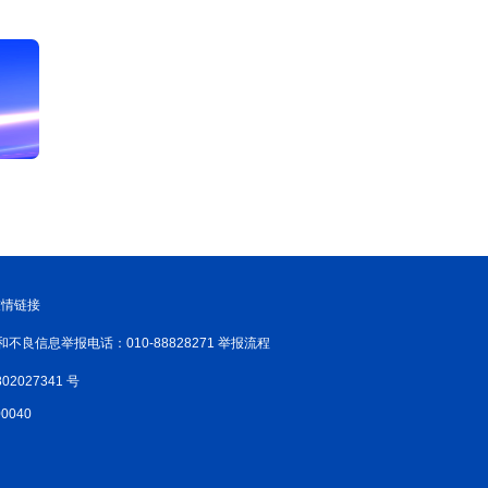
友情链接
和不良信息举报电话：010-88828271 举报流程
02027341 号
040