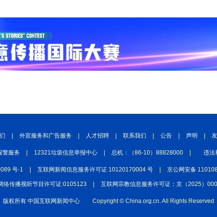
们
|
外宣服务和广告服务
|
人才招聘
|
联系我们
|
公告
|
声明
|
报警服务
|
12321垃圾信息举报中心
|
总机：（86-10）88828000
|
违法
0089 号-1
|
互联网新闻信息服务许可证 10120170004 号
|
京公网安备 110108
网络传播视听节目许可证:0105123
|
互联网宗教信息服务许可证：京（2025）0000
版权所有 中国互联网新闻中心
Copyright © China.org.cn. All Rights Reserved