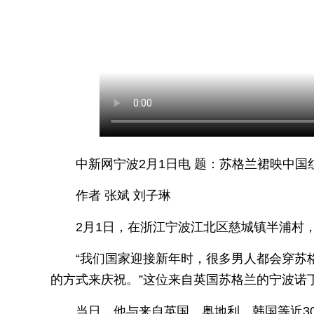
中新网宁波2月1日电 题：苏格兰裙映中国
作者 张斌 刘子琳
2月1日，在浙江宁波江北区慈城镇半浦村，身
“我们国家迎接新年时，很多男人都会穿苏
的方式来庆祝。”这位来自英国苏格兰的宁波诺
当日，他与来自英国、奥地利、韩国等近3