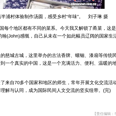
半浦村体验制作汤圆，感受乡村“年味”。 刘子琳 摄
，中国每个地区都有不同的菜系。今天我又解锁了甬菜，这
翰(John)感慨，自己从未在一个如此幅员辽阔的国家生
史的慈城古城，这里举办的古法香牌、螺钿、漆扇等传统
人看到一个真实的中国，这是一个充满活力、便利、温暖的
了来自70多个国家和地区的师生，常年开展文化交流活
理解与认同，成为国际民间人文交流的坚实纽带。(完)
【责任编辑：