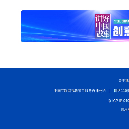
关于我
中国互联网视听节目服务自律公约
|
网络110
京 ICP 证 04
信息