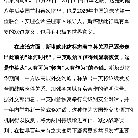
结束为期4天（1月28日—31日）的访华之旅。这是时隔
八年后英国首相再次访华，也是2026年中国迎来的第一
位联合国安理会常任理事国领导人。斯塔默此行既有重
要的双边意义，也具有积极的世界意义。
在政治方面，斯塔默此访标志着中英关系已逐步走
出此前的“冰河时代”，中英政治互信得到显著恢复，这
是中英从“大有可为”转向“大有作为”的基础。
斯塔默访
华期间，中方以高层外交沟通，释放出中英将继续发展
全面战略伙伴关系、加强各领域务实合作的鲜明信号。
据外交部消息，中英同意恢复举行高级别安全对话，并
于年内举办新一轮战略对话，这种作为大国外交“标配”的
机制得以恢复，将为两国持续增进互信、减少战略误
判，在世界百年未有之大变局下凝聚更多共识发挥重要