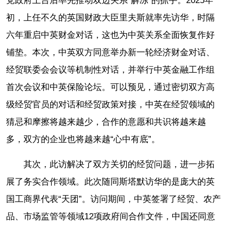
党政府上台后率先推动双边关系“解冻”的抓手。2025年
初，上任不久的英国财政大臣里夫斯就率先访华，时隔
六年重启中英财金对话，这也为中英关系全面恢复作好
铺垫。本次，中英双方同意举办新一轮经济财金对话、
经贸联委会会议等机制性对话，并举行中英金融工作组
首次会议和中英保险论坛。可以预见，通过密切双方高
级经贸官员的对话和经贸政策对接，中英在经贸领域的
猜忌和摩擦将越来越少，合作的意愿和共识将越来越
多，双方的企业也将越来越“心中有底”。
其次，此访解决了双方关切的经贸问题，进一步拓
展了务实合作领域。此次随同斯塔默访华的是庞大的英
国工商界代表“天团”。访问期间，中英签署了经贸、农产
品、市场监管等领域12项政府间合作文件，中国还同意