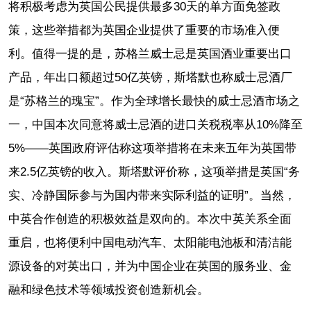
将积极考虑为英国公民提供最多30天的单方面免签政
策，这些举措都为英国企业提供了重要的市场准入便
利。值得一提的是，苏格兰威士忌是英国酒业重要出口
产品，年出口额超过50亿英镑，斯塔默也称威士忌酒厂
是“苏格兰的瑰宝”。作为全球增长最快的威士忌酒市场之
一，中国本次同意将威士忌酒的进口关税税率从10%降至
5%——英国政府评估称这项举措将在未来五年为英国带
来2.5亿英镑的收入。斯塔默评价称，这项举措是英国“务
实、冷静国际参与为国内带来实际利益的证明”。当然，
中英合作创造的积极效益是双向的。本次中英关系全面
重启，也将便利中国电动汽车、太阳能电池板和清洁能
源设备的对英出口，并为中国企业在英国的服务业、金
融和绿色技术等领域投资创造新机会。