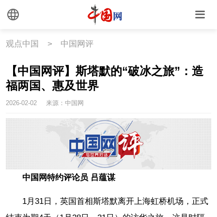
观点中国
>
中国网评
【中国网评】斯塔默的“破冰之旅”：造
福两国、惠及世界
2026-02-02
来源：中国网
中国网特约评论员 吕蕴谋
1月31日，英国首相斯塔默离开上海虹桥机场，正式