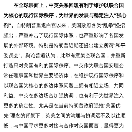
在全球层面上，中英关系回暖有利于维护以联合国
为核心的现行国际秩序，为世界的发展与稳定注入“强心
剂”。
自特朗普重返白宫以来，美国政府各类“乱拳”怪招
频出，严重冲击了现行国际体系，也严重影响了各国发
展的外部环境。特别是特朗普近期还提出建立所谓“和平
委员会”。舆论普遍认为，此举有意架空联合国，并重新
打造只对美国有利的国际秩序。中英作为联合国安理会
常任理事国和世界主要经济体，在维护现行国际秩序和
以联合国为核心的多边体系问题上拥有相近立场、共同
利益。中英在多边场合加强协调，也有利于为世界注入
更多的确定性。尤其是在当前特朗普政府强推“美国优
先”理念的背景下，英美之间的沟通与协调远不及以往顺
畅，与中国寻求更多对接与合作对英国而言，显得更为