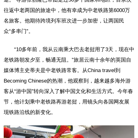
往返中老两国的旅途中，他有幸成为中老铁路第6000万
名旅客。他期待跨境列车班次进一步加密，让两国民
众“多串门”。
“10多年前，我从云南乘大巴去老挝用了3天，现在中
老铁路朝发夕至，畅通无阻。”旅居云南十余年的英国自
媒体博主史蒂夫是中老铁路常客。从China travel到
Becoming Chinese的热潮，他观察到，越来越多海外游
客从“游中国”转向深入了解中国文化和生活方式。今年春
节，他计划乘中老铁路再游老挝，用镜头向各国网友展
现铁路沿线的新变化。