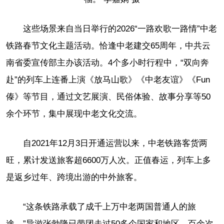
这些场景来自当日举行的2026“一路欢歌一路情”中老
铁路春节文化主题活动。恰逢中老建交65周年，中共云
南省委宣传部主办该活动。4个多小时行程中，“双向奔
赴”的列车上连番上演《放马山歌》《中老友谊》《Fun
傣》等节目，通过文艺展演、民俗体验、故事分享等50
余个环节，集中展现中老文化交流。
自2021年12月3日开通运营以来，中老铁路客货两
旺，累计发送旅客超6600万人次。正值春运，列车上多
是返乡过年、跨境出游的中外旅客。
“这条铁路承载了成千上万中老两国普通人的旅
途。”导游张勃隆已带团走过50多个国家和地区，百余次