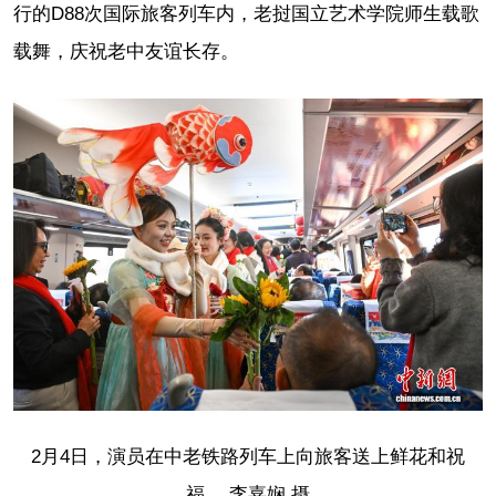
行的D88次国际旅客列车内，老挝国立艺术学院师生载歌
载舞，庆祝老中友谊长存。
2月4日，演员在中老铁路列车上向旅客送上鲜花和祝
福。 李嘉娴 摄