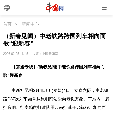
首页
>
新闻中心
（新春见闻）中老铁路跨国列车相向而
歌“迎新春”
2026-02-05 16:45
来源：中国新闻网
【东盟专线】(新春见闻)中老铁路跨国列车相向而
歌“迎新春”
中新社昆明2月4日电 (罗婕)4日，立春之际，中老铁
路D87次列车如常从昆明南站驶向老挝万象。车厢内，肩
扛音响、行李箱的打歌队用云南打跳开启新程。相向而