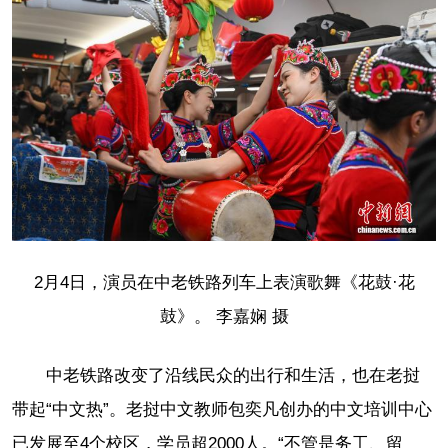
2月4日，演员在中老铁路列车上表演歌舞《花鼓·花
鼓》。 李嘉娴 摄
中老铁路改变了沿线民众的出行和生活，也在老挝
带起“中文热”。老挝中文教师包奕凡创办的中文培训中心
已发展至4个校区，学员超2000人。“不管是务工、留