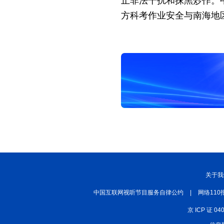
止非法干扰和抹黑炒作。
方科考作业安全与南海地
关于我
中国互联网视听节目服务自律公约
|
网络110
京 ICP 证 04