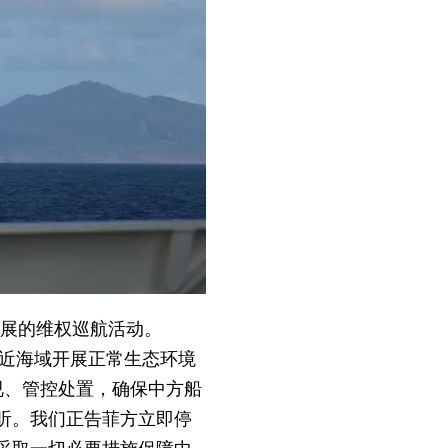
开展的维权巡航活动。
附近海域开展正常生态环境
视、管控处置，确保中方船
听。我们正告菲方立即停