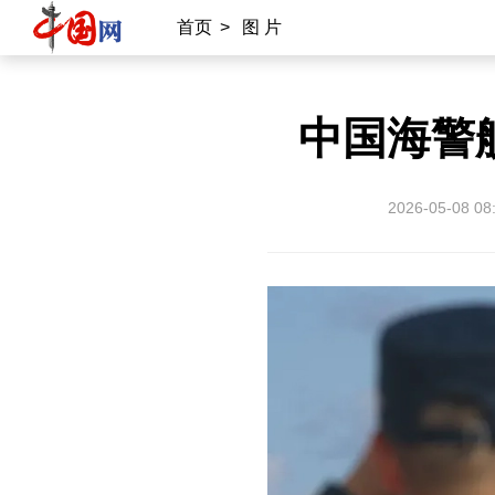
秀山丽水
首页
>
图 片
中国海警
2026-05-08 08