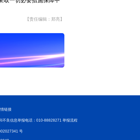
采取一切必要措施保障中
【责任编辑：郑亮】
友情链接
和不良信息举报电话：010-88828271 举报流程
02027341 号