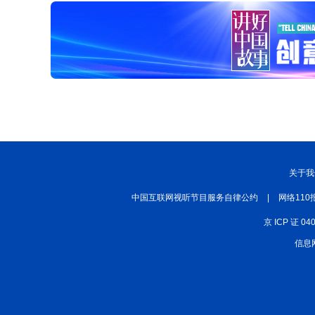
关于我
中国互联网视听节目服务自律公约
|
网络110
京 ICP 证 04
信息