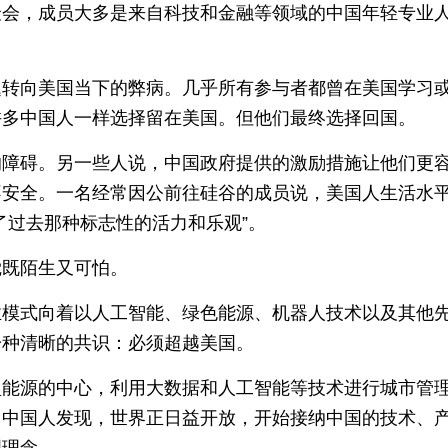
聚会，成员大多是来自科技和金融等领域的中国年轻专业
题转向美国当下的弊病。几乎所有参与者都曾在美国学习
许多中国人一样选择留在美国。但他们最终选择回国。
的障碍。另一些人说，中国政府提供的激励措施让他们更
不安全。一名经常因公前往硅谷的成员说，美国人生活水
了过去那种标志性的活力和乐观”。
觉既陌生又可怕。
业模式向着以人工智能、绿色能源、机器人技术以及其他
一种清晰的共识：必须超越美国。
型能源的中心，利用大数据和人工智能等技术进行城市管
。中国人发现，世界正日益开放，开始接纳中国的技术、