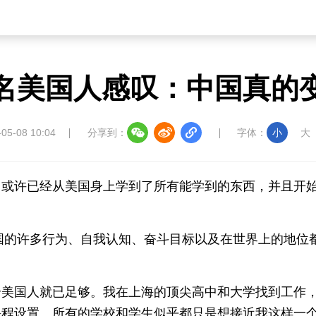
名美国人感叹：中国真的
-05-08 10:04
分享到：
字体：
小
大
己或许已经从美国身上学到了所有能学到的东西，并且开
中国的许多行为、自我认知、奋斗目标以及在世界上的地位
个美国人就已足够。我在上海的顶尖高中和大学找到工作
课程设置。所有的学校和学生似乎都只是想接近我这样一