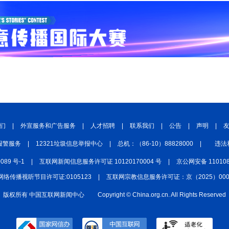
们
|
外宣服务和广告服务
|
人才招聘
|
联系我们
|
公告
|
声明
|
报警服务
|
12321垃圾信息举报中心
|
总机：（86-10）88828000
|
违法
0089 号-1
|
互联网新闻信息服务许可证 10120170004 号
|
京公网安备 110108
网络传播视听节目许可证:0105123
|
互联网宗教信息服务许可证：京（2025）0000
版权所有 中国互联网新闻中心
Copyright © China.org.cn. All Rights Reserved