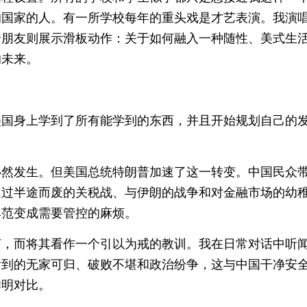
的国家的人。有一所学校每年的重头戏是才艺表演。我演
个朋友则展示滑板动作：关于如何融入一种随性、美式生
的未来。
美国身上学到了所有能学到的东西，并且开始规划自己的
必然发生。但美国总统特朗普加速了这一转变。中国民众
通过半途而废的关税战、与伊朗的战争和对金融市场的幼
典范变成需要管控的麻烦。
灯，而将其看作一个引以为戒的教训。我在日常对话中听
看到的无家可归、破败不堪和政治纷争，这与中国干净安
鲜明对比。