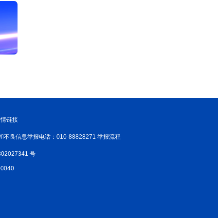
友情链接
和不良信息举报电话：010-88828271 举报流程
02027341 号
040