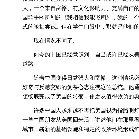
人，一个来自富裕、有文化影响力、充满自信
国歌手R.凯利的《我相信我能飞翔》，我的一
式的笨拙尝试。但在学生们眼中，那就是他们
现在情况不同了。
如今的中国已经意识到，自己或许已经从
道路。
随着中国变得日益强大和富裕，这种情况
好奇与反感交织的复杂心态注视这位总统。他
随彻底完成了美国的转变，使之从值得效仿的
许多中国人越来越不再把美国视为指路明
一些中国朋友从美国回来后，讲述他们在那里
城市、崭新的基础设施和稳定的政治环境形成