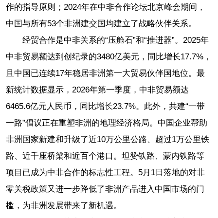
作的指导原则；2024年在中非合作论坛北京峰会期间，
中国与所有53个非洲建交国均建立了战略伙伴关系。
经贸合作是中非关系的“压舱石”和“推进器”。2025年
中非贸易额达到创纪录的3480亿美元，同比增长17.7%，
且中国已连续17年稳居非洲第一大贸易伙伴国地位。最
新统计数据显示，2026年第一季度，中非贸易额达
6465.6亿元人民币，同比增长23.7%。此外，共建“一带
一路”倡议正在重塑非洲的地理经济格局。中国企业帮助
非洲国家新建和升级了近10万公里公路、超过1万公里铁
路、近千座桥梁和近百个港口。坦赞铁路、蒙内铁路等
项目已成为中非合作的标志性工程。5月1日落地的对非
零关税政策又进一步降低了非洲产品进入中国市场的门
槛，为非洲发展带来了新机遇。