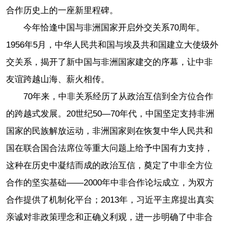
合作历史上的一座新里程碑。
今年恰逢中国与非洲国家开启外交关系70周年。
1956年5月，中华人民共和国与埃及共和国建立大使级外
交关系，揭开了新中国与非洲国家建交的序幕，让中非
友谊跨越山海、薪火相传。
70年来，中非关系经历了从政治互信到全方位合作
的跨越式发展。20世纪50—70年代，中国坚定支持非洲
国家的民族解放运动，非洲国家则在恢复中华人民共和
国在联合国合法席位等重大问题上给予中国有力支持，
这种在历史中凝结而成的政治互信，奠定了中非全方位
合作的坚实基础——2000年中非合作论坛成立，为双方
合作提供了机制化平台；2013年，习近平主席提出真实
亲诚对非政策理念和正确义利观，进一步明确了中非合