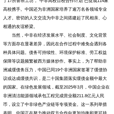
了17所鲁班工坊，“中非高校百校合作计划”已促成114家
高校携手。中国还为非洲国家培养了逾万名各领域专业
人才。密切的人文交流为中非之间搭建起了民相亲、心
相通的友谊桥梁。
当然，中非在经济发展水平、社会制度、文化背景
等方面存在显著差异，因此在合作过程中难免会遇到各
种具体问题。债务可持续性、环境保护标准、劳工权益
保障等议题频繁被西方媒体炒作。事实上，为了帮助非
洲减缓债务压力，中国已同19个非洲国家签署了缓债协
议或达成缓债共识，是二十国集团落实缓债金额中最大
的国家。在绿色发展领域，截至2025年3月，中国企业在
非洲清洁能源领域承包工程完成营业额211.8亿元人民
币，设立了中非绿色产业链等专项资金。这一系列举措
表明，中国正在努力推动双方合作向更加均衡和更可持