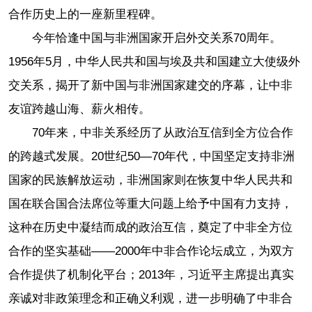
合作历史上的一座新里程碑。
今年恰逢中国与非洲国家开启外交关系70周年。
1956年5月，中华人民共和国与埃及共和国建立大使级外
交关系，揭开了新中国与非洲国家建交的序幕，让中非
友谊跨越山海、薪火相传。
70年来，中非关系经历了从政治互信到全方位合作
的跨越式发展。20世纪50—70年代，中国坚定支持非洲
国家的民族解放运动，非洲国家则在恢复中华人民共和
国在联合国合法席位等重大问题上给予中国有力支持，
这种在历史中凝结而成的政治互信，奠定了中非全方位
合作的坚实基础——2000年中非合作论坛成立，为双方
合作提供了机制化平台；2013年，习近平主席提出真实
亲诚对非政策理念和正确义利观，进一步明确了中非合