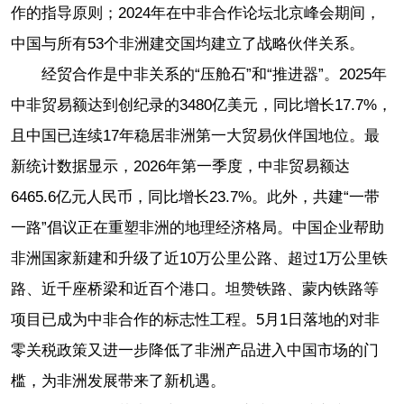
作的指导原则；2024年在中非合作论坛北京峰会期间，
中国与所有53个非洲建交国均建立了战略伙伴关系。
经贸合作是中非关系的“压舱石”和“推进器”。2025年
中非贸易额达到创纪录的3480亿美元，同比增长17.7%，
且中国已连续17年稳居非洲第一大贸易伙伴国地位。最
新统计数据显示，2026年第一季度，中非贸易额达
6465.6亿元人民币，同比增长23.7%。此外，共建“一带
一路”倡议正在重塑非洲的地理经济格局。中国企业帮助
非洲国家新建和升级了近10万公里公路、超过1万公里铁
路、近千座桥梁和近百个港口。坦赞铁路、蒙内铁路等
项目已成为中非合作的标志性工程。5月1日落地的对非
零关税政策又进一步降低了非洲产品进入中国市场的门
槛，为非洲发展带来了新机遇。