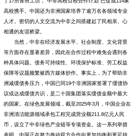
了17所鲁班工坊，“中非高校百校合作计划”已促成114家
高校携手。中国还为非洲国家培养了逾万名各领域专业
人才。密切的人文交流为中非之间搭建起了民相亲、心
相通的友谊桥梁。
当然，中非在经济发展水平、社会制度、文化背景
等方面存在显著差异，因此在合作过程中难免会遇到各
种具体问题。债务可持续性、环境保护标准、劳工权益
保障等议题频繁被西方媒体炒作。事实上，为了帮助非
洲减缓债务压力，中国已同19个非洲国家签署了缓债协
议或达成缓债共识，是二十国集团落实缓债金额中最大
的国家。在绿色发展领域，截至2025年3月，中国企业在
非洲清洁能源领域承包工程完成营业额211.8亿元人民
币，设立了中非绿色产业链等专项资金。这一系列举措
表明，中国正在努力推动双方合作向更加均衡和更可持