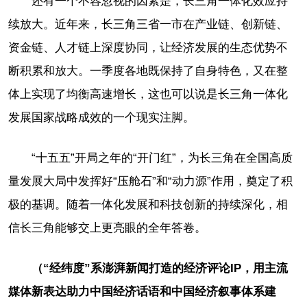
还有一个不容忽视的因素是，长三角一体化效应持
续放大。近年来，长三角三省一市在产业链、创新链、
资金链、人才链上深度协同，让经济发展的生态优势不
断积累和放大。一季度各地既保持了自身特色，又在整
体上实现了均衡高速增长，这也可以说是长三角一体化
发展国家战略成效的一个现实注脚。
“十五五”开局之年的“开门红”，为长三角在全国高质
量发展大局中发挥好“压舱石”和“动力源”作用，奠定了积
极的基调。随着一体化发展和科技创新的持续深化，相
信长三角能够交上更亮眼的全年答卷。
（“经纬度”系澎湃新闻打造的经济评论IP，用主流
媒体新表达助力中国经济话语和中国经济叙事体系建