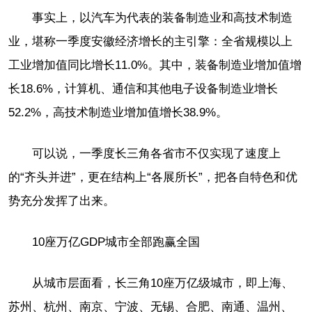
事实上，以汽车为代表的装备制造业和高技术制造
业，堪称一季度安徽经济增长的主引擎：全省规模以上
工业增加值同比增长11.0%。其中，装备制造业增加值增
长18.6%，计算机、通信和其他电子设备制造业增长
52.2%，高技术制造业增加值增长38.9%。
可以说，一季度长三角各省市不仅实现了速度上
的“齐头并进”，更在结构上“各展所长”，把各自特色和优
势充分发挥了出来。
10座万亿GDP城市全部跑赢全国
从城市层面看，长三角10座万亿级城市，即上海、
苏州、杭州、南京、宁波、无锡、合肥、南通、温州、