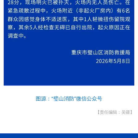
图源：“璧山消防”微信公众号
【责任编辑：吴疆】