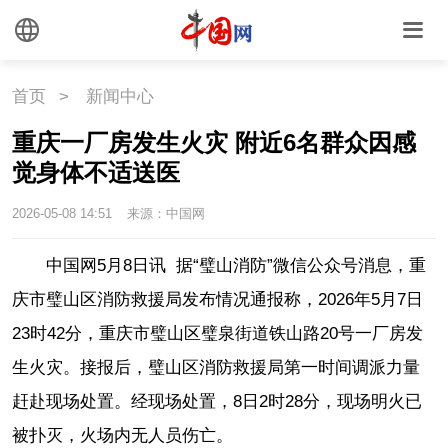
首页
>
新闻中心
重庆一厂房发生火灾 附近6名群众因感
觉身体不适送医
2026-05-08 14:51
来源：中国网
中国网5月8日讯 据“璧山消防”微信公众号消息，重
庆市璧山区消防救援局发布情况通报称，2026年5月7日
23时42分，重庆市璧山区璧泉街道铁山路20号一厂房发
生火灾。接报后，璧山区消防救援局第一时间调派力量
赶赴现场处置。经现场处置，8日2时28分，现场明火已
被扑灭，火场内无人员伤亡。