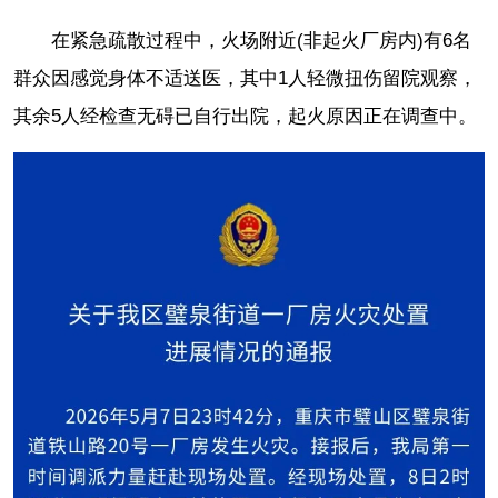
在紧急疏散过程中，火场附近(非起火厂房内)有6名
群众因感觉身体不适送医，其中1人轻微扭伤留院观察，
其余5人经检查无碍已自行出院，起火原因正在调查中。