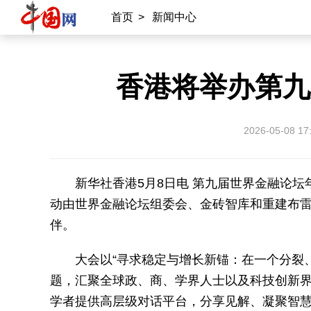
首页
>
新闻中心
香港将举办第九
2026-05-08 17
新华社香港5月8日电 第九届世界金融论坛
动由世界金融论坛组委会、金砖智库和重建布
伴。
大会以“寻求稳定与增长新锚：在一个分裂
题，汇聚全球政、商、学界人士以及科技创新
学者提供高层级对话平台，分享见解、凝聚智慧