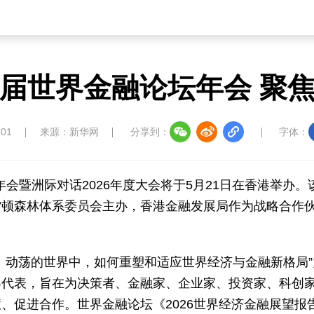
届世界金融论坛年会 聚
:01
来源：新华网
分享到：
字体：
年会暨洲际对话2026年度大会将于5月21日在香港举办。
雷顿森林体系委员会主办，香港金融发展局作为战略合作
、动荡的世界中，如何重塑和适应世界经济与金融新格局”
界代表，旨在为决策者、金融家、企业家、投资家、科创
、促进合作。世界金融论坛《2026世界经济金融展望报