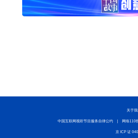
关于我
中国互联网视听节目服务自律公约
|
网络110
京 ICP 证 04