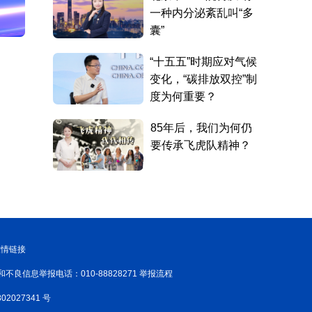
友情链接
和不良信息举报电话：010-88828271 举报流程
02027341 号