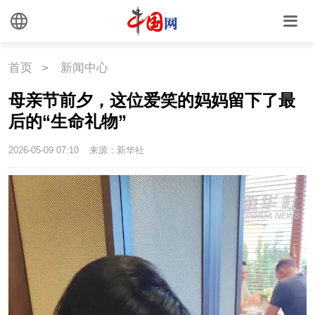
首页
>
新闻中心
母亲节前夕，这位爱笑的妈妈留下了最
后的“生命礼物”
2026-05-09 07:10
来源：新华社