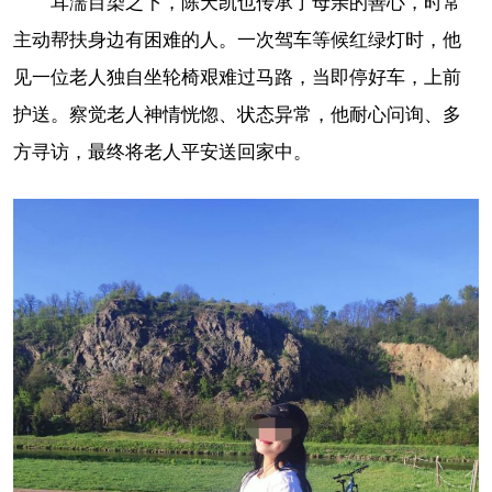
耳濡目染之下，陈天凯也传承了母亲的善心，时常
主动帮扶身边有困难的人。一次驾车等候红绿灯时，他
见一位老人独自坐轮椅艰难过马路，当即停好车，上前
护送。察觉老人神情恍惚、状态异常，他耐心问询、多
方寻访，最终将老人平安送回家中。