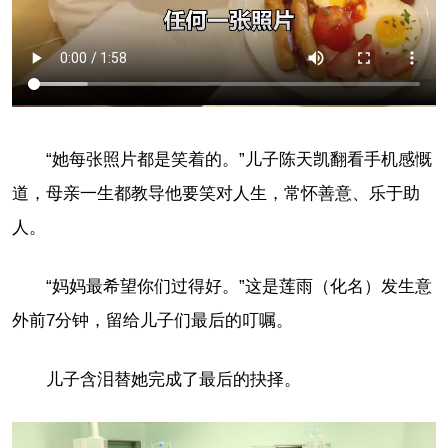
“她每张照片都是笑着的。”儿子陈天凯翻看手机感慨
道，母亲一生都教导他要笑对人生，常怀善意、乐于助
人。
“妈妈最希望你们过得好。”这是莲雨（化名）发生意
外前7分钟，留给儿子们最后的叮嘱。
儿子含泪替她完成了最后的抉择。