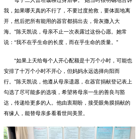
母子二人曾坦诚聊过身后事。“她当时很明确地告诉
我，如果哪天真的不行了，不要过度抢救，要体面地离
开，然后把所有能用的器官都捐出去，骨灰撒入大
海。”陈天凯说，母亲不止一次表露过这份心愿。她常
说：“我不在乎生命的长度，而在乎生命的质量。”
“如果上天给每个人开心配额是十万个小时，可能也
安排了十万个小时不开心，但妈妈永远选择向阳而
行。”陈天凯说，他遵从母亲遗愿，在器官捐献登记表上
勾选了尽可能多的选项，希望将母亲一生的善良与豁
达，传递给更多的人。他由衷期盼，接受眼角膜捐献的
有缘人，能替母亲多看看世间美景。