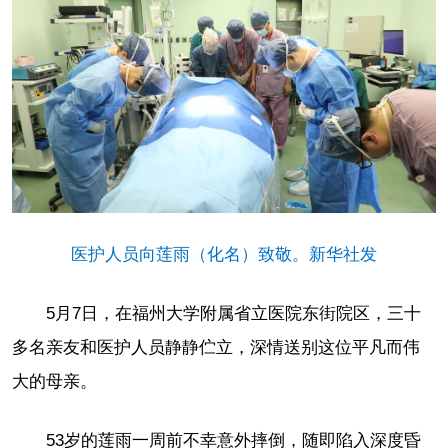
医护人员向莲雨（化名）致敬。新华社发
5月7日，在福州大学附属省立医院东街院区，三十
多名亲友和医护人员静静伫立，深情送别这位平凡而伟
大的母亲。
53岁的莲雨一周前不幸意外摔倒，随即陷入深度昏