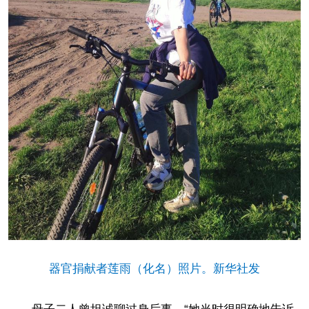
器官捐献者莲雨（化名）照片。新华社发