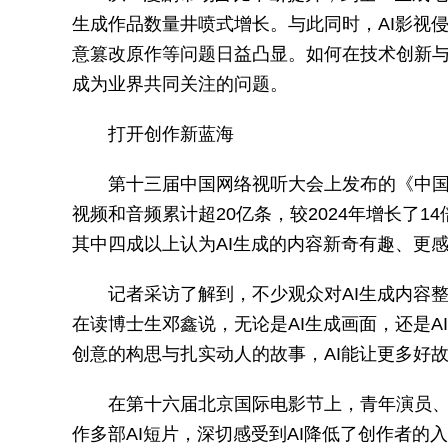
生成作品数量井喷式增长。与此同时，AI影视侵
意篡改原作等问题日益凸显。如何在技术创新
成为业界共同关注的问题。
打开创作新蓝海
第十三届中国网络视听大会上发布的《中国网
视频和音频累计超20亿条，较2024年增长了
其中四成以上认为AI生成的内容新奇有趣、更
记者采访了解到，不少观众对AI生成内容
在读博士生邓鑫说，无论是AI生成画面，还是
创意的构思与扎实动人的故事，AI能让更多好
在第十六届北京国际电影节上，青年演员、
作多部AI短片，深切感受到AI降低了创作者的