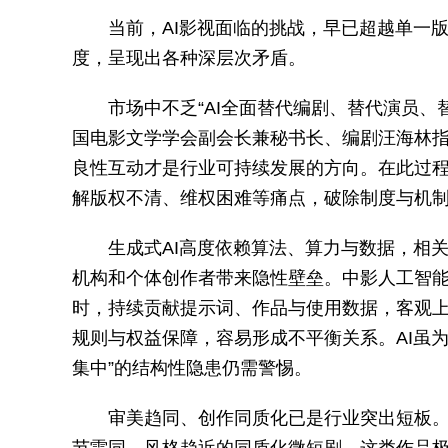
当前，AI影视面临的挑战，早已超越单一
度，呈现出各种深层次矛盾。
市场中不乏“AI全面替代编剧、替代演员
国电影文学学会副会长兼秘书长、编剧汪海林指
良性互动才是行业可持续发展的方向。在此过程
解版权不清、维权困难等痛点，破除制度与机制
生成式AI高度依赖算法、算力与数据，相
机构和个体创作者带来隐性壁垒。中影人工智
时，持续贡献提示词、作品与使用数据，客观上
规则与权益保障，容易形成不平衡关系。AI虽
集中”的结构性隐患仍需警惕。
审美趋同、创作同质化已是行业突出短板。