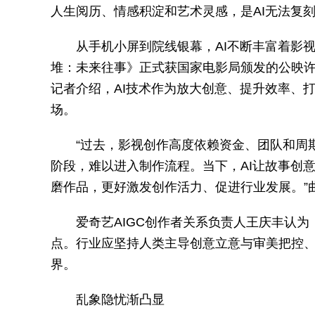
人生阅历、情感积淀和艺术灵感，是AI无法复刻
从手机小屏到院线银幕，AI不断丰富着影
堆：未来往事》正式获国家电影局颁发的公映
记者介绍，AI技术作为放大创意、提升效率、
场。
“过去，影视创作高度依赖资金、团队和周
阶段，难以进入制作流程。当下，AI让故事创
磨作品，更好激发创作活力、促进行业发展。”
爱奇艺AIGC创作者关系负责人王庆丰认
点。行业应坚持人类主导创意立意与审美把控、
界。
乱象隐忧渐凸显