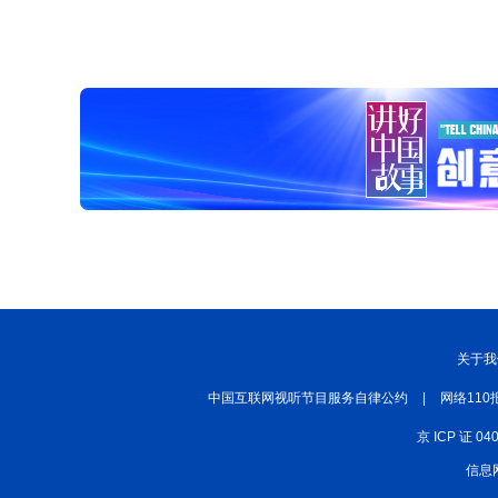
关于我
中国互联网视听节目服务自律公约
|
网络110
京 ICP 证 04
信息