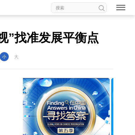
视”找准发展平衡点
小
大