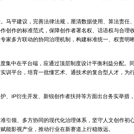
缓。马平建议，完善法律法规，厘清数据使用、算法责任
协作创作的标准范式，保障创作者署名权、话语权与合理
界专家多方联动的协同治理机制，构建标准统一、权责明
高度集中在平台端，应通过顶层制度设计平衡利益分配。
建实训平台，培育一批懂艺术、通技术的复合型人才，为
护、IP衍生开发、新锐创作者扶持等方面出台务实举措
标准引领、多方协同的现代化治理体系，坚守人文创作初
正赋能影视产业，推动行业在新赛道上行稳致远。