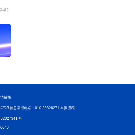
平书】
友情链接
和不良信息举报电话：010-88828271 举报流程
02027341 号
040