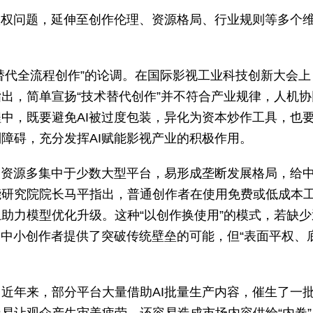
版权问题，延伸至创作伦理、资源格局、行业规则等多个
、替代全流程创作”的论调。在国际影视工业科技创新大会上
出，简单宣扬“技术替代创作”并不符合产业规律，人机协
中，既要避免AI被过度包装，异化为资本炒作工具，也
障碍，充分发挥AI赋能影视产业的积极作用。
关资源多集中于少数大型平台，易形成垄断发展格局，给
能研究院院长马平指出，普通创作者在使用免费或低成本
助力模型优化升级。这种“以创作换使用”的模式，若缺少
为中小创作者提供了突破传统壁垒的可能，但“表面平权、
近年来，部分平台大量借助AI批量生产内容，催生了一