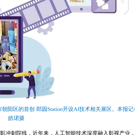
区的首创·郎园Station开设AI技术相关展区。本报记
皓珺摄
电影冲刺院线，近年来，人工智能技术深度融入影视产业，