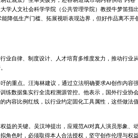
易让观众产生审美疲劳，还容易造成市场内容供给“内卷”
天大学人文社会科学学院（公共管理学院）教授牛梦笛指
技术能降低生产门槛、拓展视听表现边界，但好作品离不开
、行业自律、制度设计、人才培育多维度发力，推动行业
行。
吁的重点。汪海林建议，通过立法明确要求AI创作内容
I训练数据集实行全流程溯源管控。他表示，国外行业协
作的内容比例红线，以行业约定固化工具属性，这些做法
权益的关键。吴汉坤提出，应规范AI对真人演员形象、
虚拟角色时，必须取得本人合法授权，坚守创作伦理与权