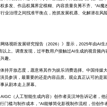
权多发、作品权属界定模糊、内容质量良莠不齐、“AI魔改
与行业治理之间找准平衡点，抢抓发展机遇、化解潜在风
络视听发展研究报告（2026）》显示，2025年由AI生
14倍以上。调查发现，过半数用户接触过AI生成的视音频内
感兴趣。
整体持开放态度，愿意将其作为娱乐消费选择。中国传媒
AI演员参演，最重要的还是内容品质。观众真正认可的是
故事从剧本走上屏幕。
AIGC（人工智能生成内容）创作者吴汉坤告诉记者，他
入行门槛与制作成本，“AI能够简化影视制作流程，但创作