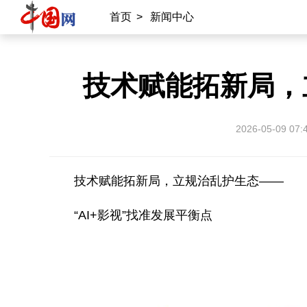
首页
>
新闻中心
技术赋能拓新局，
2026-05-09 07:
技术赋能拓新局，立规治乱护生态——
“AI+影视”找准发展平衡点