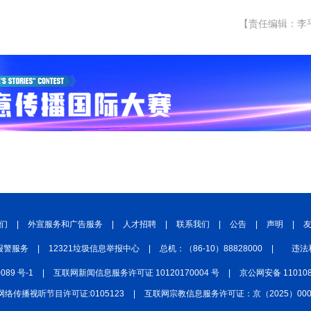
【责任编辑：李
们
|
外宣服务和广告服务
|
人才招聘
|
联系我们
|
公告
|
声明
|
报警服务
|
12321垃圾信息举报中心
|
总机：（86-10）88828000
|
违法
0089 号-1
|
互联网新闻信息服务许可证 10120170004 号
|
京公网安备 110108
网络传播视听节目许可证:0105123
|
互联网宗教信息服务许可证：京（2025）0000