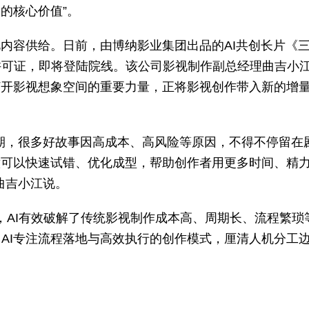
的核心价值”。
视内容供给。日前，由博纳影业集团出品的AI共创长片《
许可证，即将登陆院线。该公司影视制作副总经理曲吉小
打开影视想象空间的重要力量，正将影视创作带入新的增
期，很多好故事因高成本、高风险等原因，不得不停留在
意可以快速试错、优化成型，帮助创作者用更多时间、精
曲吉小江说。
为，AI有效破解了传统影视制作成本高、周期长、流程繁琐
AI专注流程落地与高效执行的创作模式，厘清人机分工