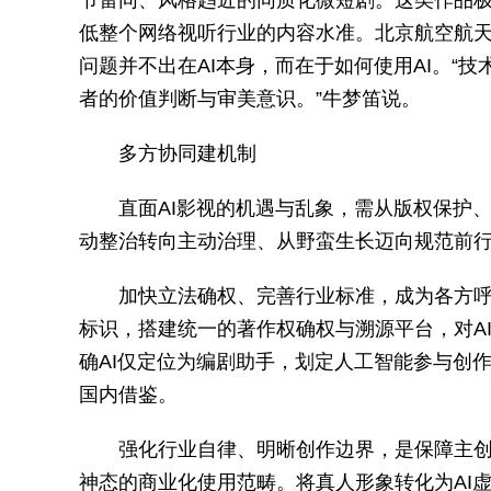
节雷同、风格趋近的同质化微短剧。这类作品极
低整个网络视听行业的内容水准。北京航空航
问题并不出在AI本身，而在于如何使用AI。“
者的价值判断与审美意识。”牛梦笛说。
多方协同建机制
直面AI影视的机遇与乱象，需从版权保护
动整治转向主动治理、从野蛮生长迈向规范前
加快立法确权、完善行业标准，成为各方呼
标识，搭建统一的著作权确权与溯源平台，对A
确AI仅定位为编剧助手，划定人工智能参与创
国内借鉴。
强化行业自律、明晰创作边界，是保障主创
神态的商业化使用范畴。将真人形象转化为AI