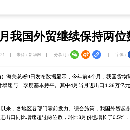
个月我国外贸继续保持两位
:21
来源：新华网
分享到：
字体：
为）海关总署9日发布数据显示，今年前4个月，我国货物
累计增速与一季度基本持平。其中4月当月进出口4.38万亿
年以来，各地区各部门靠前发力、综合施策，我国外贸起
进出口同比增速超过两位数，环比3月份也增长了6.5%