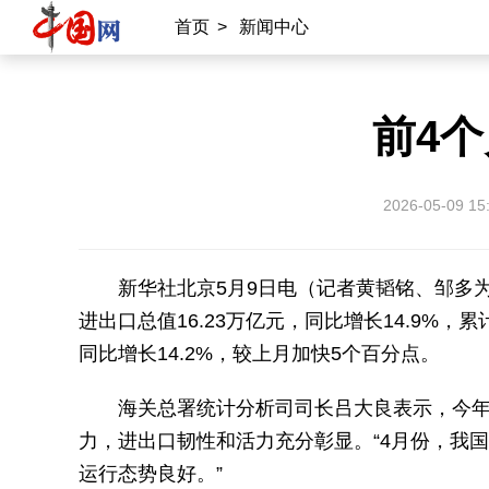
首页
>
新闻中心
前4
2026-05-09 15
新华社北京5月9日电（记者黄韬铭、邹多
进出口总值16.23万亿元，同比增长14.9%，
同比增长14.2%，较上月加快5个百分点。
海关总署统计分析司司长吕大良表示，今
力，进出口韧性和活力充分彰显。“4月份，我国
运行态势良好。”