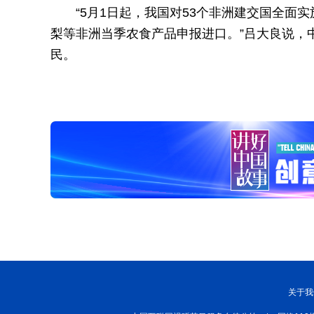
“5月1日起，我国对53个非洲建交国全面
梨等非洲当季农食产品申报进口。”吕大良说，
民。
关于我