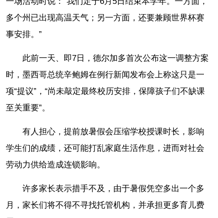
一场活动时说：“我们定于6月5日结束本学年。一方面，
多个州已出现高温天气；另一方面，还要兼顾世界杯赛
事安排。”
此前一天、即7日，德尔加多首次公布这一调整方案
时，墨西哥总统辛鲍姆在例行新闻发布会上称这只是一
项“提议”，“尚未敲定最终校历安排，保障孩子们不缺课
至关重要”。
有人担心，提前放暑假会压缩学校授课时长，影响
学生们的成绩，还可能打乱家庭生活作息，进而对社会
劳动力供给造成连锁影响。
许多家长表示措手不及，由于暑假凭空多出一个多
月，家长们将不得不寻找托管机构，并承担更多育儿费