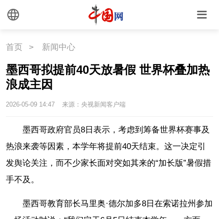
首页
>
新闻中心
墨西哥拟提前40天放暑假 世界杯叠加热
浪成主因
2026-05-09 14:47
来源：央视新闻客户端
墨西哥政府官员8日表示，考虑到筹备世界杯赛事及
热浪来袭等因素，本学年将提前40天结束。这一决定引
发舆论关注，而不少家长面对突如其来的“加长版”暑假措
手不及。
墨西哥教育部长马里奥·德尔加多8日在索诺拉州参加