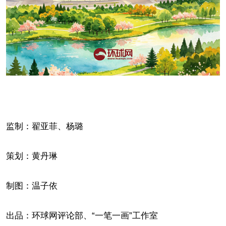
监制：翟亚菲、杨璐
策划：黄丹琳
制图：温子依
出品：环球网评论部、“一笔一画”工作室