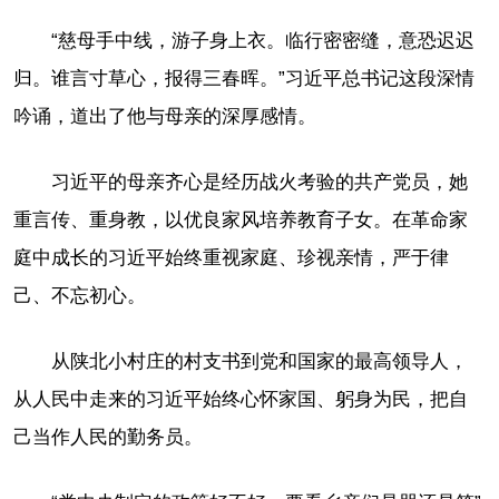
“慈母手中线，游子身上衣。临行密密缝，意恐迟迟
归。谁言寸草心，报得三春晖。”习近平总书记这段深情
吟诵，道出了他与母亲的深厚感情。
习近平的母亲齐心是经历战火考验的共产党员，她
重言传、重身教，以优良家风培养教育子女。在革命家
庭中成长的习近平始终重视家庭、珍视亲情，严于律
己、不忘初心。
从陕北小村庄的村支书到党和国家的最高领导人，
从人民中走来的习近平始终心怀家国、躬身为民，把自
己当作人民的勤务员。