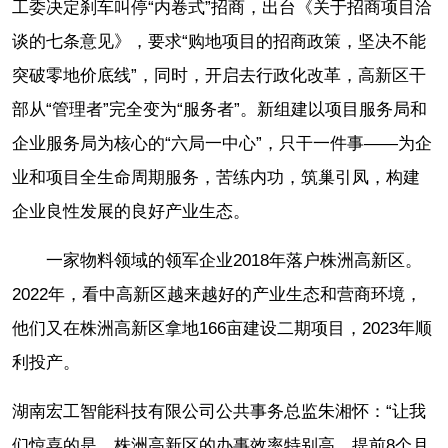
工委决定刹车叫停“内卷式”招商，出台《关于招商项目洽
谈的七条意见》，要求“购地项目的招商政策，坚决不能
突破零地价底线”，同时，开启去行政化改革，高新区干
部从“管理者”完全变为“服务者”。新组建以项目服务局和
企业服务局为核心的“六局一中心”，只干一件事——为企
业和项目全生命周期服务，苦练内功，筑巢引凤，构建
企业良性发展的良好产业生态。
一家物料领域的领军企业2018年落户株洲高新区。
2022年，看中高新区越来越好的产业生态和营商环境，
他们又在株洲高新区拿地166亩建设二期项目，2023年顺
利投产。
湖南宏工智能科技有限公司公共事务总监朱湘怀：“让我
们惊喜的是，株洲高新区的办事效率特别高，提前8个月