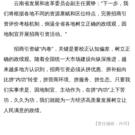
云南省发展和改革委员会副主任冀铮：“下一步，我
们将根据各地不同的资源禀赋和区位特点，完善招商引
资评价考核机制，倒逼全省各地树立正确的政绩观，因
地制宜开展招商引资活动。”
招商引资破“内卷”，关键是要校正认知偏差，树立正
确的政绩观。随着全国统一大市场建设向纵深推进，越
来越多地方认识到，招商引资必须从拼优惠、拼补贴向
比拼“内功”转变，拼营商环境、拼服务、拼生态。只要我
们实事求是、因地制宜、主动作为，在拼“内功”上下苦
功，久久为功，我们就能为一方经济高质量发展树立让
人民满意的政绩。
【责任编辑：许珂】