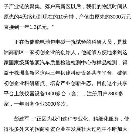
子产业链的聚集。落户高新区以后，我们的物流时间从
原先的4天缩短到现在的10分钟，产值由原先的3000万元
直接到一年1.3亿元。”
正在做储能电池包电磁干扰试验的科研人员，是株
洲高新区一家初创企业的创始人，他能够方便地来到这
家国家级新能源汽车质量检验检测中心做样品检测，得
益于株洲高新区这两三年搭建科研设备共享平台、破解
初创企业科研痛点、培育产业创新生态。目前这个共享
平台上线仪器设备1400多台（套），注册用户2800多
家，一年服务企业3000多次。
彭建军：“正因为我们这种专业化、精细化服务，使
得很多外来的招商引资企业在发展壮大过程中不断加大