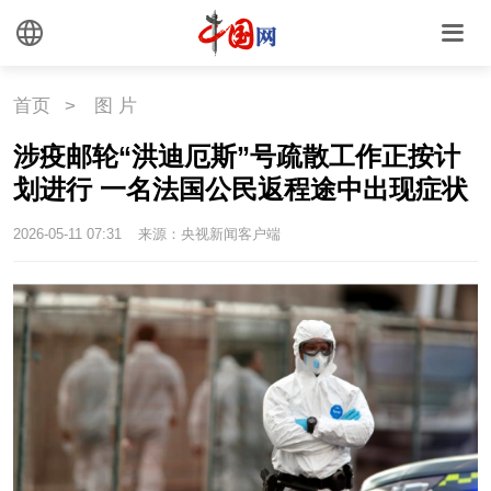
首页
>
图 片
涉疫邮轮“洪迪厄斯”号疏散工作正按计
划进行 一名法国公民返程途中出现症状
2026-05-11 07:31
来源：央视新闻客户端