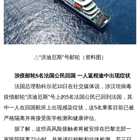
△“洪迪厄斯”号邮轮（资料图）
涉疫邮轮5名法国公民回国 一人返程途中出现症状
法国总理勒科尔尼10日在社交媒体说，涉汉坦病毒
疫情邮轮“洪迪厄斯”号上的5名法国公民已回到法国，其
中一人在回国航班上出现感染症状，这5名乘客目前已被
严格隔离并将接受医学检测和健康评估。
据了解，这些高风险接触者将被安排在巴黎北部一
家医院隔离72小时，并将进行核酸和抗体检测，若三日