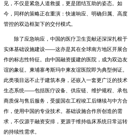
见，不仅是紧急人道救援，更是团结互助的姿态。如
今，同样的策略正在重演：快速响应、明确归属、高度
管控的双边框架下的交付模式。
除了应急响应，中国的医疗卫生贡献还深深扎根于
实体基础设施建设——这亦是其在全球南方地区开展合
作的标志性特征。由中国融资援建的医院，成为双边友
谊的象征。柬埔寨考斯玛中柬友谊医院即为典型例证。
此类项目远不止于建筑本身，还嵌入一套更广泛的技术
生态系统——包括医疗设备、供应链、维护规程、承包
商质保与售后服务，受援国在工程竣工后继续与中方合
作，使用中国的专业技术。基础设施合作所创造的需
求，不仅源于融资安排，更源于维持临床系统日常运转
的持续性需求。