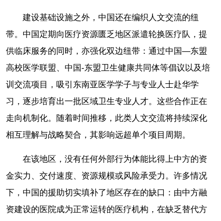
建设基础设施之外，中国还在编织人文交流的纽
带。中国定期向医疗资源匮乏地区派遣轮换医疗队，提
供临床服务的同时，亦强化双边纽带：通过中国—东盟
高校医学联盟、中国-东盟卫生健康共同体等倡议以及培
训交流项目，吸引东南亚医学学子与专业人士赴华学
习，逐步培育出一批区域卫生专业人才。这些合作正在
走向机制化。随着时间推移，此类人文交流将持续深化
相互理解与战略契合，其影响远超单个项目周期。
在该地区，没有任何外部行为体能比得上中方的资
金实力、交付速度、资源规模或风险承受力。许多情况
下，中国的援助切实填补了地区存在的缺口：由中方融
资建设的医院成为正常运转的医疗机构，在缺乏替代方