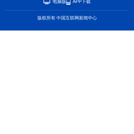
电脑版
APP下载
海洋
草原
湾区
版权所有 中国互联网新闻中心
联盟
心理
老年