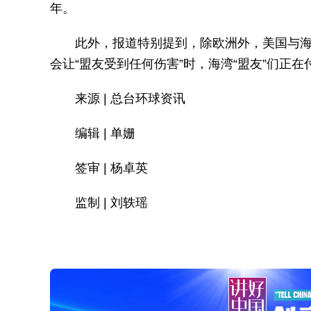
年。
此外，报道特别提到，除欧洲外，美国与
会让“盟友受到任何伤害”时，海湾“盟友”们正
来源 | 总台环球资讯
编辑 | 单姗
签审 | 杨卓英
监制 | 刘轶瑶