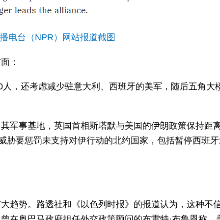
播电台（NPR）网站报道截图
方面：
00人，还考虑减少驻意大利、西班牙的美军，随后五角大
用其军事基地，英国首相斯塔默与美国的伊朗政策保持距
还威胁要惩罚未支持对伊行动的北约国家，包括暂停西班牙
扩大趋势。路透社和《以色列时报》的报道认为，这种不
曾在奥巴马政府担任外交政策顾问的布雷特·布鲁恩称，