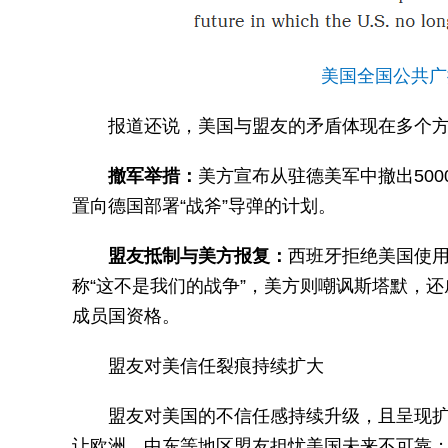
美国全国公共广
报道还说，美国与盟友的矛盾体现在多个
撤军举措：
美方宣布从驻德美军中撤出50
置向德国部署“战斧”导弹的计划。
盟友抵制与美方报复：
西班牙拒绝美国使
称“这不是我们的战争”，美方则嘲讽斯塔默，
成员国资格。
盟友对美信任裂痕持续扩大
盟友对美国的不信任感持续升级，且呈现
让欧洲、中东等地区盟友担忧美国未来不可靠；