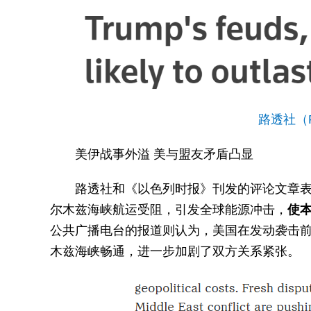
路透社（R
美伊战事外溢 美与盟友矛盾凸显
路透社和《以色列时报》刊发的评论文章
尔木兹海峡航运受阻，引发全球能源冲击，
使
公共广播电台的报道则认为，美国在发动袭击
木兹海峡畅通，进一步加剧了双方关系紧张。