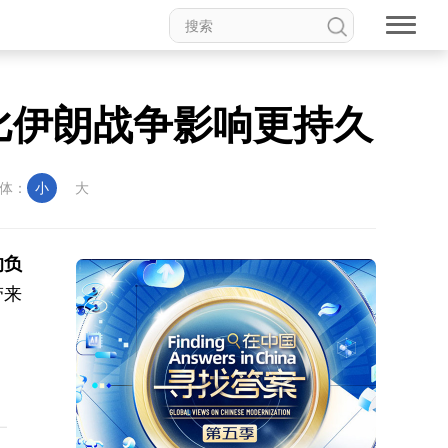
比伊朗战争影响更持久
体：
小
大
的负
带来