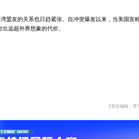
海湾盟友的关系也日趋紧张。自冲突爆发以来，当美国宣
在付出远超外界想象的代价。
【责任编辑：李