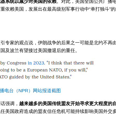
武器系统以减少对美国的依赖
。对此，美国全国公共广播
重依赖美国，发展出在最高级别军事行动中“单打独斗”的
援引专家的观点说，伊朗战争的后果之一可能是北约不再
英国及波兰有望接过美国撤退后的重任。
播电台（NPR）网站报道截图
的话强调，
越来越多的美国传统盟友开始寻求更大程度的
现任美国政府造成的盟友信任危机可能持续影响美国外交