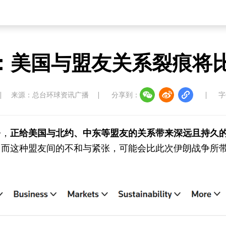
外媒：美国与盟友关系裂痕将
来源：总台环球资讯广播
分享到：
字
争，
正给美国与北约、中东等盟友的关系带来深远且持久
，而这种盟友间的不和与紧张，可能会比此次伊朗战争所