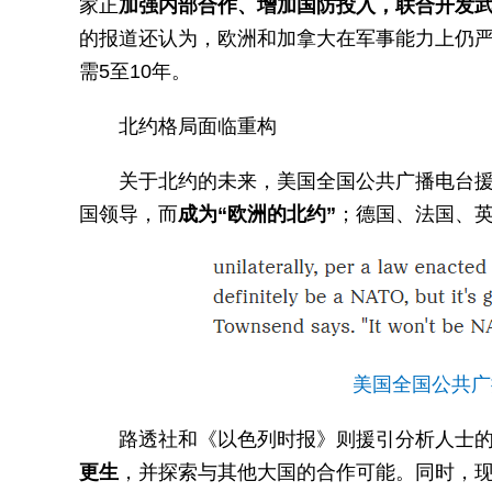
家正
加强内部合作、增加国防投入，联合开发
的报道还认为，欧洲和加拿大在军事能力上仍严
需5至10年。
北约格局面临重构
关于北约的未来，美国全国公共广播电台
国领导，而
成为“欧洲的北约”
；德国、法国、
美国全国公共广
路透社和《以色列时报》则援引分析人士
更生
，并探索与其他大国的合作可能。同时，