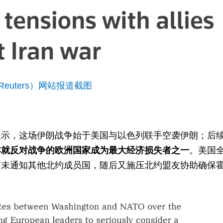
euters）网站报道截图
表示，这场伊朗战争始于美国与以色列联手空袭伊朗；后
本就反对战争的欧洲国家成为最大经济损失者之一
。美国
前未通知其他北约成员国，随后又施压北约盟友协助确保