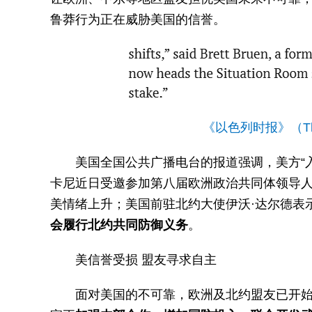
鲁莽行为正在威胁美国的信誉。
《以色列时报》（The 
美国全国公共广播电台的报道强调，美方“入
卡尼近日受邀参加第八届欧洲政治共同体领导人
美情绪上升；美国前驻北约大使伊沃·达尔德表
会履行北约共同防御义务
。
美信誉受损 盟友寻求自主
面对美国的不可靠，欧洲及北约盟友已开