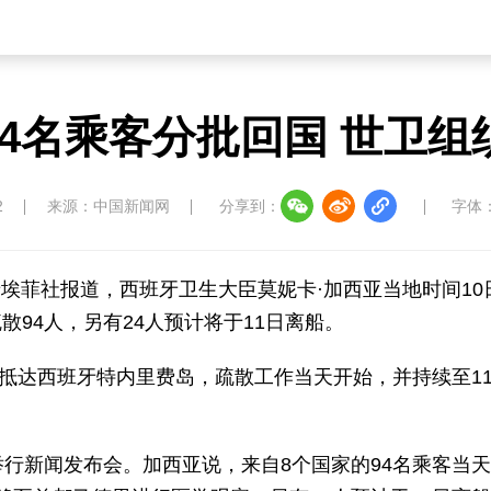
4名乘客分批回国 世卫组
2
来源：中国新闻网
分享到：
字体
牙埃菲社报道，西班牙卫生大臣莫妮卡·加西亚当地时间10
94人，另有24人预计将于11日离船。
日抵达西班牙特内里费岛，疏散工作当天开始，并持续至1
举行新闻发布会。加西亚说，来自8个国家的94名乘客当