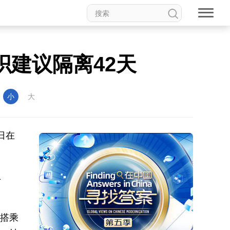
织建议隔离42天
：
小
大
日在
1
天搭乘