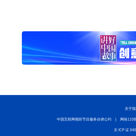
关于我
中国互联网视听节目服务自律公约
|
网络110
京 ICP 证 04