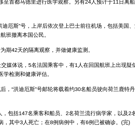
移至首都马德里进行医学观察。另有24人预计于11日离
洪迪厄斯”号，上岸后依次登上巴士前往机场，包括美国、
排航班撤离本国公民。
为期42天的隔离观察，并做健康监测。
社交媒体说，5名法国乘客中，有1人在回国航班上出现疑
医学检测和健康评估。
后，“洪迪厄斯”号邮轮将载着约30名船员驶向荷兰鹿特
1人，包括147名乘客和船员、2名荷兰流行病学家，以及2
，其中3人死亡；在8例病例中，有6例已被确诊。(完)