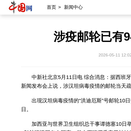
首页
>
新闻中心
涉疫邮轮已有9
2026-05-11 12:0
中新社北京5月11日电 综合消息：据西班
新闻发布会上说，涉汉坦病毒疫情的邮轮当天疏散
出现汉坦病毒疫情的“洪迪厄斯”号邮轮10
日。
加西亚与世界卫生组织总干事谭德塞10日