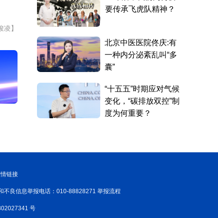
峻凌】
友情链接
和不良信息举报电话：010-88828271 举报流程
02027341 号