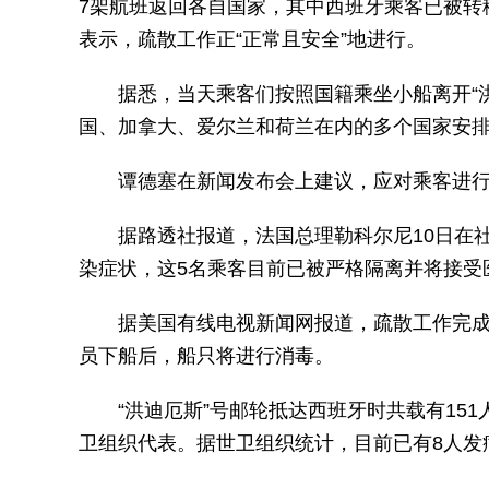
7架航班返回各自国家，其中西班牙乘客已被转
表示，疏散工作正“正常且安全”地进行。
据悉，当天乘客们按照国籍乘坐小船离开“
国、加拿大、爱尔兰和荷兰在内的多个国家安
谭德塞在新闻发布会上建议，应对乘客进行
据路透社报道，法国总理勒科尔尼10日在
染症状，这5名乘客目前已被严格隔离并将接受
据美国有线电视新闻网报道，疏散工作完成
员下船后，船只将进行消毒。
“洪迪厄斯”号邮轮抵达西班牙时共载有15
卫组织代表。据世卫组织统计，目前已有8人发病