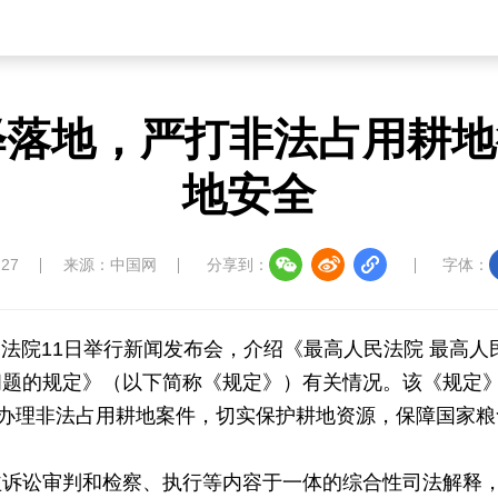
释落地，严打非法占用耕
地安全
:27
来源：中国网
分享到：
字体：
民法院11日举行新闻发布会，介绍《最高人民法院 最高人
问题的规定》（以下简称《规定》）有关情况。该《规定
法办理非法占用耕地案件，切实保护耕地资源，保障国家粮
益诉讼审判和检察、执行等内容于一体的综合性司法解释