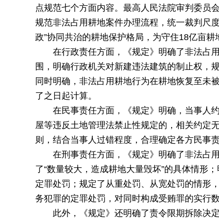
点规范七个方面内容。
最高人民法院审判委员
规范非法占用耕地案件办理流程，统一裁判尺度
政”协同共治的耕地保护格局，为守住18亿亩
在行政责任方面，《规定》明确了非法占
围，明确行政机关对新建违法建筑的制止权，
同时明确，非法占用耕地行为在耕地恢复至未被
了之日起计算。
在民事责任方面，《规定》明确，当事人
屋等违反土地管理法禁止性规定的，相关约定
则，结合当事人过错程度，合理确定各方民事
在刑事责任方面，《规定》明确了非法占
了“数量较大，造成耕地大量毁坏”的具体情形
定罪处罚；规定了从重处罚、从宽处罚的情形
务犯罪的定罪处罚，对同时构成受贿罪的实行
此外，《规定》还明确了责令限期拆除决