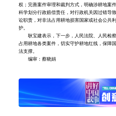
权；完善案件审理和裁判方式，明确涉耕地案
科学划分行政赔偿责任，对行政机关因过错导
讼职责，对非法占用耕地损害国家或社会公共
护。
耿宝建表示，下一步，人民法院、人民检
占用耕地各类案件，切实守护耕地红线，保障
法支撑。
编审：蔡晓娟