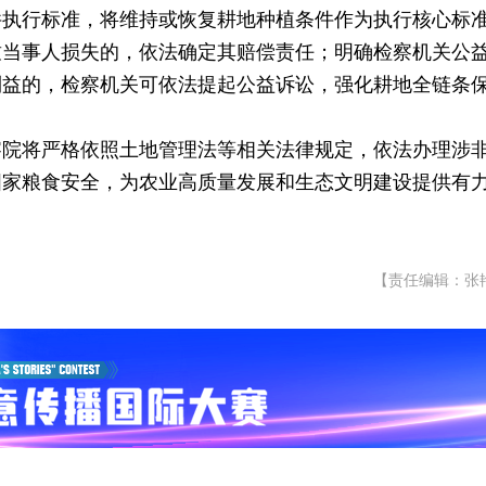
件执行标准，将维持或恢复耕地种植条件作为执行核心标
致当事人损失的，依法确定其赔偿责任；明确检察机关公
利益的，检察机关可依法提起公益诉讼，强化耕地全链条
察院将严格依照土地管理法等相关法律规定，依法办理涉
国家粮食安全，为农业高质量发展和生态文明建设提供有
【责任编辑：张