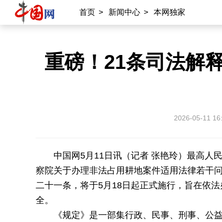
首页
>
新闻中心
>
本网独家
重磅！21条司法解
2026-05-11 16
中国网5月11日讯（记者 张艳玲）最高人
察院关于办理非法占用耕地案件适用法律若干
二十一条，
将于5月18日起正式施行，旨在依
全。
《规定》是一部集行政、民事、刑事、公