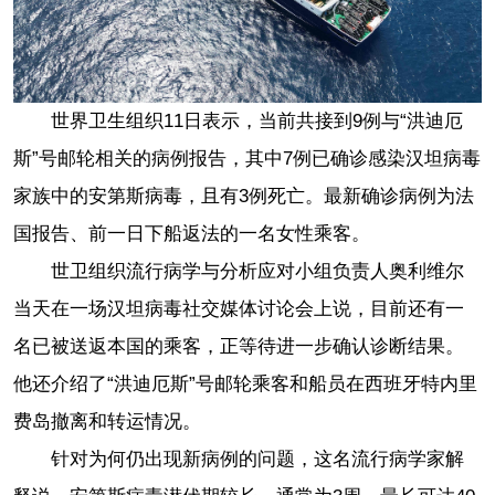
世界卫生组织11日表示，当前共接到9例与“洪迪厄
斯”号邮轮相关的病例报告，其中7例已确诊感染汉坦病毒
家族中的安第斯病毒，且有3例死亡。最新确诊病例为法
国报告、前一日下船返法的一名女性乘客。
世卫组织流行病学与分析应对小组负责人奥利维尔
当天在一场汉坦病毒社交媒体讨论会上说，目前还有一
名已被送返本国的乘客，正等待进一步确认诊断结果。
他还介绍了“洪迪厄斯”号邮轮乘客和船员在西班牙特内里
费岛撤离和转运情况。
针对为何仍出现新病例的问题，这名流行病学家解