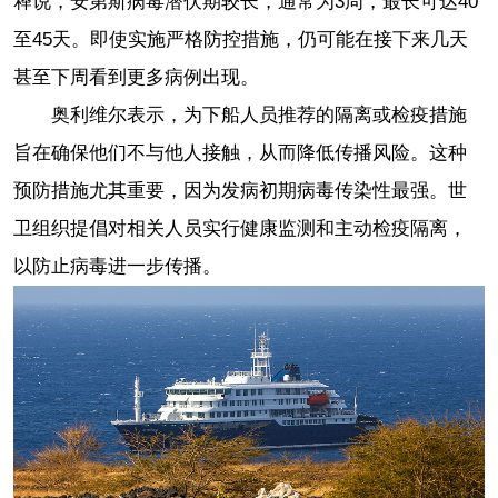
释说，安第斯病毒潜伏期较长，通常为3周，最长可达40
至45天。即使实施严格防控措施，仍可能在接下来几天
甚至下周看到更多病例出现。
奥利维尔表示，为下船人员推荐的隔离或检疫措施
旨在确保他们不与他人接触，从而降低传播风险。这种
预防措施尤其重要，因为发病初期病毒传染性最强。世
卫组织提倡对相关人员实行健康监测和主动检疫隔离，
以防止病毒进一步传播。