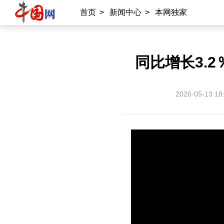
首页
>
新闻中心
>
本网独家
同比增长3.
2026-05-13 18