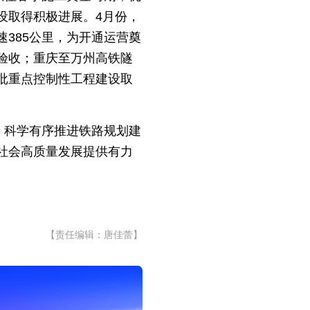
设取得积极进展。4月份，
385公里，为开通运营奠
验收；重庆至万州高铁隧
批重点控制性工程建设取
，科学有序推进铁路规划建
社会高质量发展提供有力
【责任编辑：唐佳蕾】