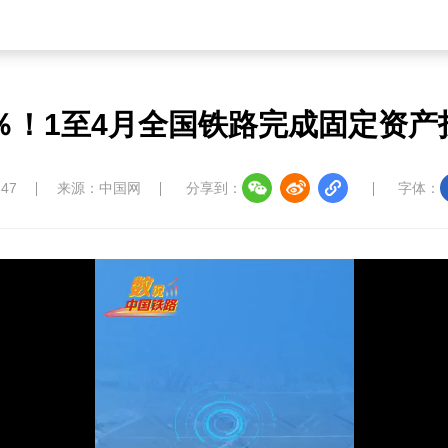
2％！1至4月全国铁路完成固定资产投
:47
来源：中国网
分享到：
字体：