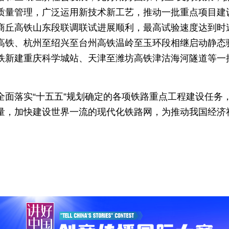
质量管理，广泛运用新技术新工艺，推动一批重点项目建
商丘高铁山东段联调联试进展顺利，最高试验速度达到时速
高铁、杭州至绍兴至台州高铁温岭至玉环段相继启动静态
铁新建重庆科学城站、天津至潍坊高铁津沽海河隧道等一
全面落实“十五五”规划确定的各项铁路重点工程建设任务
量，加快建设世界一流的现代化铁路网，为推动我国经济