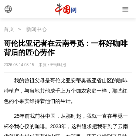
首页
>
新闻中心
哥伦比亚记者在云南寻觅：一杯好咖啡
背后的匠心劳作
2026-05-14 08:15
来源：环球时报
我的曾祖父母是哥伦比亚安蒂奥基亚省山区的咖啡
种植户，与当地其他成千上万个咖农家庭一样，那些红
色的小果实维持着他们的生计。
25年前我前往中国，从那时起，我就一直在寻觅一
杯令我心仪的咖啡。2023年，这种追求把我带到了云南