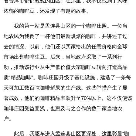
省普洱市郁郁葱葱的山区。在那里，我不仅找到了风味
浓郁的咖啡豆，还发现了有趣的故事。
我的第一站是孟连县山区的一个咖啡庄园。一位当
地农民为我倒了一杯他们最新烘焙的咖啡，并讲述了过
去的情况。以前，他们还以买家给出的任意价格向全球
市场出售咖啡生豆。后来，当地政府采取了一系列行
动，推动该行业从生产低价值大宗咖啡豆转向打造高品
质“精品咖啡”。咖啡庄园升级了基础设施，建造了一条每
天可加工数百吨咖啡鲜果的生产线。这些举措产生了显
著成效，他们的咖啡精品率跃升至70%以上。这不仅使该
咖啡庄园受益匪浅，也惠及与之合作的数千家当地农
户。
此后，我驱车进入孟连县山区更深处，这里彰显“咖