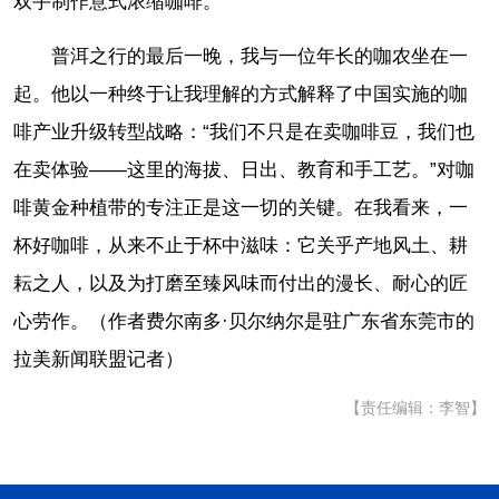
双手制作意式浓缩咖啡。
普洱之行的最后一晚，我与一位年长的咖农坐在一
起。他以一种终于让我理解的方式解释了中国实施的咖
啡产业升级转型战略：“我们不只是在卖咖啡豆，我们也
在卖体验——这里的海拔、日出、教育和手工艺。”对咖
啡黄金种植带的专注正是这一切的关键。在我看来，一
杯好咖啡，从来不止于杯中滋味：它关乎产地风土、耕
耘之人，以及为打磨至臻风味而付出的漫长、耐心的匠
心劳作。（作者费尔南多·贝尔纳尔是驻广东省东莞市的
拉美新闻联盟记者）
【责任编辑：李智】