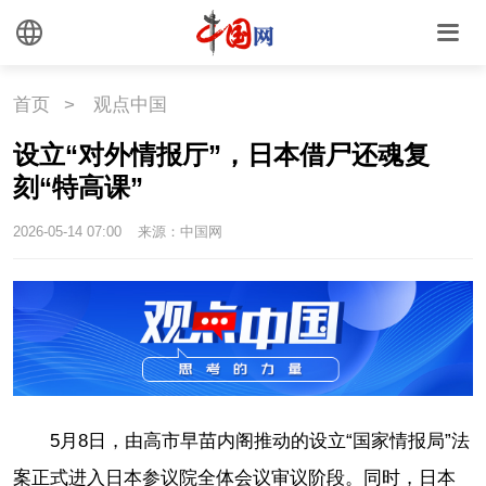
首页
>
观点中国
设立“对外情报厅”，日本借尸还魂复
刻“特高课”
2026-05-14 07:00
来源：中国网
5月8日，由高市早苗内阁推动的设立“国家情报局”法
案正式进入日本参议院全体会议审议阶段。同时，日本