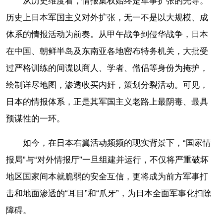
从历史维度看，情报集权始终是军事扩张的先导。
历史上日本军国主义对外扩张，无一不是以大规模、成
体系的情报活动为前奏。从甲午战争到侵华战争，日本
在中国、朝鲜半岛及东南亚各地密布特务机关，大批受
过严格训练的间谍以商人、学者、僧侣等身份为掩护，
绘制详尽地图，渗透收买内奸，策划分裂活动。可见，
日本的情报体系，正是其军国主义老路上最阴毒、最具
预谋性的一环。
如今，在日本右翼活动频频的现实背景下，“国家情
报局”与“对外情报厅”一旦组建并运行，不仅将严重破坏
地区国家间本就脆弱的安全互信，更将成为前方军事打
击和地面渗透的“耳目”和“爪牙”，为日本全面军事化扫除
障碍。