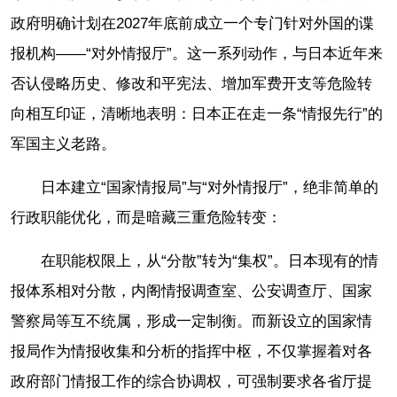
政府明确计划在2027年底前成立一个专门针对外国的谍
报机构——“对外情报厅”。这一系列动作，与日本近年来
否认侵略历史、修改和平宪法、增加军费开支等危险转
向相互印证，清晰地表明：日本正在走一条“情报先行”的
军国主义老路。
日本建立“国家情报局”与“对外情报厅”，绝非简单的
行政职能优化，而是暗藏三重危险转变：
在职能权限上，从“分散”转为“集权”。日本现有的情
报体系相对分散，内阁情报调查室、公安调查厅、国家
警察局等互不统属，形成一定制衡。而新设立的国家情
报局作为情报收集和分析的指挥中枢，不仅掌握着对各
政府部门情报工作的综合协调权，可强制要求各省厅提