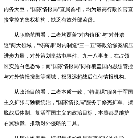
内务大臣，“国家情报局”直属首相，均为最高行政长官直
接掌控的集权机构，缺乏有效外部监督。
从职能范围看，二者均覆盖“对内镇压”与“对外渗
透”两大领域，“特高课”对内制造“三一五”等政治惨案镇压
进步力量，对外策划皇姑屯事件、九一八事变，在占领
区实施白色恐怖；而“国家情报局”同样覆盖国内思想管控
与对外情报搜集等领域，权限远超战后任何情报机构。
从政治目的看，二者本质一致，“特高课”服务于军国
主义扩张与独裁统治，“国家情报局”服务于修宪扩军、摆
脱战后体制、复活军国主义的政治目标，本质都是维护
右翼独裁、推动对外侵略的工具。