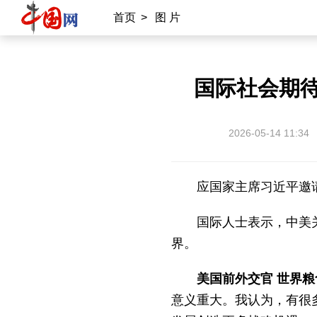
首页
>
图 片
国际社会期待
2026-05-14 11:34
应国家主席习近平邀
国际人士表示，中美
界。
美国前外交官 世界粮
意义重大。我认为，有很