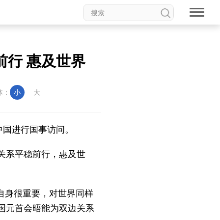
前行 惠及世界
体：
小
大
中国进行国事访问。
关系平稳前行，惠及世
自身很重要，对世界同样
国元首会晤能为双边关系