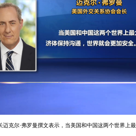
长迈克尔·弗罗曼撰文表示，当美国和中国这两个世界上