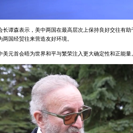
会长谭森表示，美中两国在最高层次上保持良好交往有助
为两国经贸往来营造友好环境。
中美元首会晤为世界和平与繁荣注入更大确定性和正能量