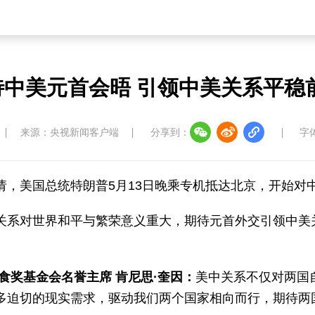
中美元首会晤 引领中美关系平稳
来源：央视新闻客户端
分享到：
字
请，美国总统特朗普5月13日晚乘专机抵达北京，开始对
关系对世界和平与繁荣意义重大，期待元首外交引领中美
食奖基金会名誉主席 肯尼思·奎因：
美中关系不仅对两国
多迫切的现实需求，驱动我们两个国家相向而行，期待两