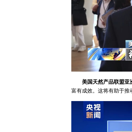
美国天然产品联盟亚洲
富有成效。这将有助于推