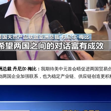
总裁 丹尼尔·梅比：
我期待美中元首会晤促进两国贸易
动两国企业加强联系，也为稳定产业链、供应链创造更积