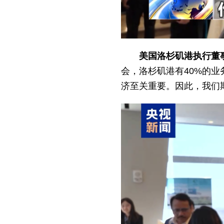
美国洛杉矶港执行董事
会，洛杉矶港有40%的
济至关重要。因此，我们