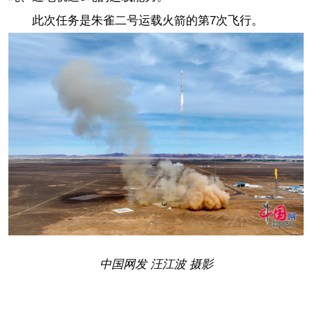
此次任务是朱雀二号运载火箭的第7次飞行。
中国网发 汪江波 摄影